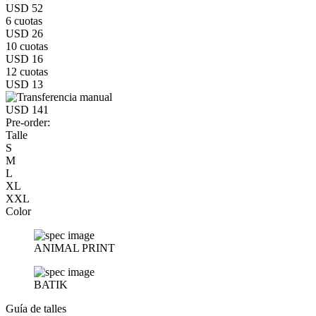
USD 52
6 cuotas
USD 26
10 cuotas
USD 16
12 cuotas
USD 13
USD 141
Pre-order:
Talle
S
M
L
XL
XXL
Color
ANIMAL PRINT
BATIK
Guía de talles