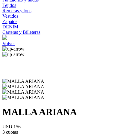
Tejidos
Remeras y tops
Vestidos
Zapatos
DENIM
Carteras y Billeteras
Volver
MALLA ARIANA
USD 156
3 cuotas