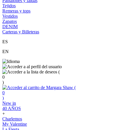
Pantalones y faldas
Tejidos
Remeras y tops
Vestidos
Zapatos
DENIM
Carteras y Billeteras
ES
EN
(
0
)
(
0
)
New in
40 AÑOS
+
Charlemos
My Valentine
La Fiesta