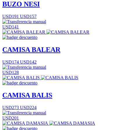
BUZO NESI
USD191
USD157
USD141
CAMISA BALEAR
USD174
USD142
USD128
CAMISA BALIS
USD273
USD224
USD201