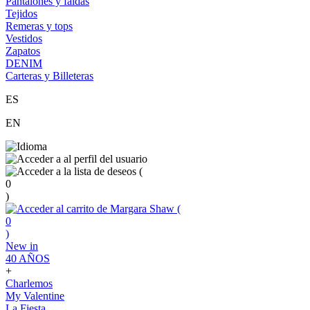
Pantalones y faldas
Tejidos
Remeras y tops
Vestidos
Zapatos
DENIM
Carteras y Billeteras
ES
EN
(
0
)
(
0
)
New in
40 AÑOS
+
Charlemos
My Valentine
La Fiesta