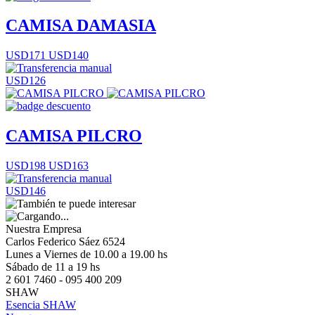
CAMISA DAMASIA
USD171
USD140
USD126
CAMISA PILCRO
USD198
USD163
USD146
Nuestra Empresa
Carlos Federico Sáez 6524
Lunes a Viernes de 10.00 a 19.00 hs
Sábado de 11 a 19 hs
2 601 7460 - 095 400 209
SHAW
Esencia SHAW