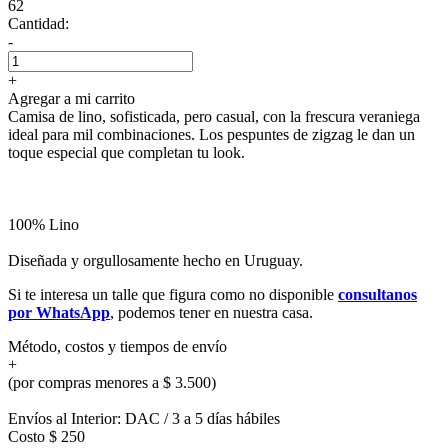
62
Cantidad:
-
+
Agregar a mi carrito
Camisa de lino, sofisticada, pero casual, con la frescura veraniega
ideal para mil combinaciones. Los pespuntes de zigzag le dan un
toque especial que completan tu look.
100% Lino
Diseñada y orgullosamente hecho en Uruguay.
Si te interesa un talle que figura como no disponible
consultanos
por WhatsApp
, podemos tener en nuestra casa.
Método, costos y tiempos de envío
+
(por compras menores a $ 3.500)
Envíos al Interior: DAC / 3 a 5 días hábiles
Costo $ 250