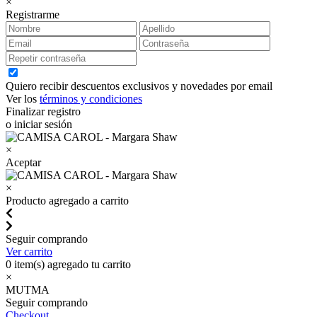
×
Registrarme
Quiero recibir descuentos exclusivos y novedades por email
Ver los
términos y condiciones
Finalizar registro
o iniciar sesión
×
Aceptar
×
Producto agregado a carrito
Seguir comprando
Ver carrito
0
item(s) agregado tu carrito
×
MUTMA
Seguir comprando
Checkout