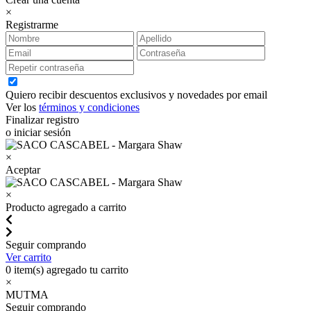
×
Registrarme
Quiero recibir descuentos exclusivos y novedades por email
Ver los
términos y condiciones
Finalizar registro
o iniciar sesión
×
Aceptar
×
Producto agregado a carrito
Seguir comprando
Ver carrito
0
item(s) agregado tu carrito
×
MUTMA
Seguir comprando