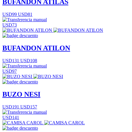
BUFANDON ATILAS
USD99
USD81
USD73
BUFANDON ATILON
USD131
USD108
USD97
BUZO NESI
USD191
USD157
USD141