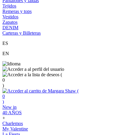
Pantalones y faldas
Tejidos
Remeras y tops
Vestidos
Zapatos
DENIM
Carteras y Billeteras
ES
EN
(
0
)
(
0
)
New in
40 AÑOS
+
Charlemos
My Valentine
La Fiesta