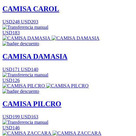
CAMISA CAROL
USD248
USD203
USD183
CAMISA DAMASIA
USD171
USD140
USD126
CAMISA PILCRO
USD199
USD163
USD146