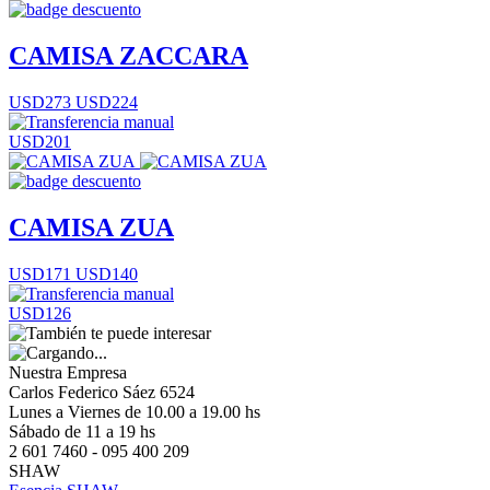
CAMISA ZACCARA
USD273
USD224
USD201
CAMISA ZUA
USD171
USD140
USD126
Nuestra Empresa
Carlos Federico Sáez 6524
Lunes a Viernes de 10.00 a 19.00 hs
Sábado de 11 a 19 hs
2 601 7460 - 095 400 209
SHAW