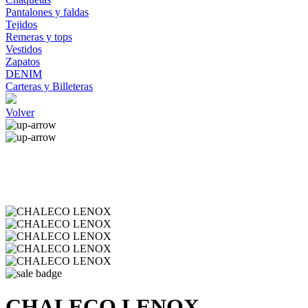
Pantalones y faldas
Tejidos
Remeras y tops
Vestidos
Zapatos
DENIM
Carteras y Billeteras
Volver
CHALECO LENOX