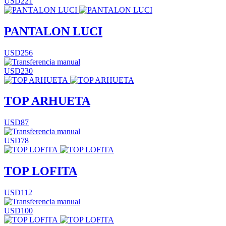
USD221
PANTALON LUCI
USD256
USD230
TOP ARHUETA
USD87
USD78
TOP LOFITA
USD112
USD100