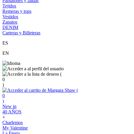
Pantalones y faldas
Tejidos
Remeras y tops
Vestidos
Zapatos
DENIM
Carteras y Billeteras
ES
EN
(
0
)
(
0
)
New in
40 AÑOS
+
Charlemos
My Valentine
La Fiesta