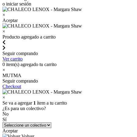
o iniciar sesión
×
Aceptar
×
Producto agregado a carrito
Seguir comprando
Ver carrito
0
item(s) agregado tu carrito
×
MUTMA
Seguir comprando
Checkout
×
Se va a agregar
1
ítem a tu carrito
¿Es para un colectivo?
No
Sí
Aceptar
Volver