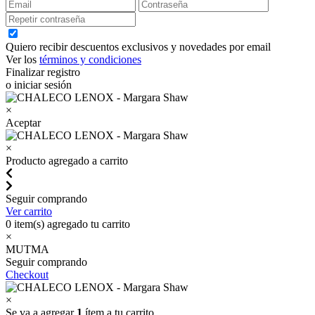
Quiero recibir descuentos exclusivos y novedades por email
Ver los
términos y condiciones
Finalizar registro
o iniciar sesión
×
Aceptar
×
Producto agregado a carrito
Seguir comprando
Ver carrito
0
item(s) agregado tu carrito
×
MUTMA
Seguir comprando
Checkout
×
Se va a agregar
1
ítem a tu carrito