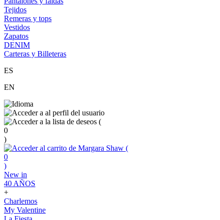
Pantalones y faldas
Tejidos
Remeras y tops
Vestidos
Zapatos
DENIM
Carteras y Billeteras
ES
EN
(
0
)
(
0
)
New in
40 AÑOS
+
Charlemos
My Valentine
La Fiesta