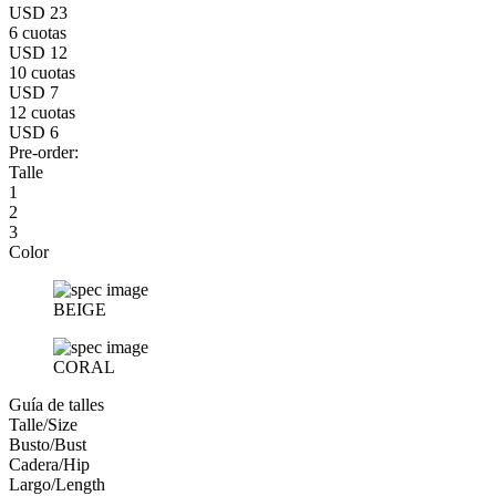
USD 23
6 cuotas
USD 12
10 cuotas
USD 7
12 cuotas
USD 6
Pre-order:
Talle
1
2
3
Color
BEIGE
CORAL
Guía de talles
Talle/Size
Busto/Bust
Cadera/Hip
Largo/Length