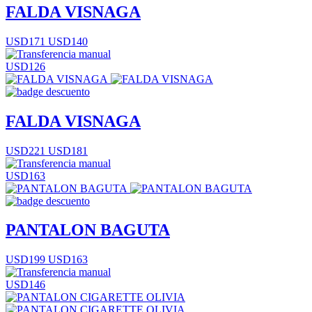
FALDA VISNAGA
USD171
USD140
USD126
FALDA VISNAGA
USD221
USD181
USD163
PANTALON BAGUTA
USD199
USD163
USD146