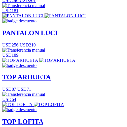
USD246
USD201
USD181
PANTALON LUCI
USD256
USD210
USD189
TOP ARHUETA
USD87
USD71
USD64
TOP LOFITA