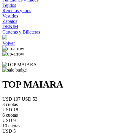
Tejidos
Remeras y tops
Vestidos
Zapatos
DENIM
Carteras y Billeteras
Volver
TOP MAIARA
USD 107
USD 53
3 cuotas
USD 18
6 cuotas
USD 9
10 cuotas
USD 5