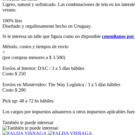
Ligero, natural y sofisticado. Las combinaciones de tela en los lateral
verano.
100% lino
Diseñado y orgullosamente hecho en Uruguay.
Si te interesa un talle que figura como no disponible
consultanos po
Método, costos y tiempos de envío
+
(por compras menores a $ 3.500)
Envíos al Interior: DAC / 3 a 5 días hábiles
Costo $ 250
Envíos en Montevideo: The Way Logística / 3 a 5 días hábiles
Costo $ 200
Pick up: 48 a 72 hs hábiles.
Los cargos por impuestos aduaneros u otros impuestos aplicables fuera 
También te puede interesar