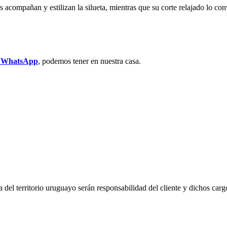
es acompañan y estilizan la silueta, mientras que su corte relajado lo co
r WhatsApp
, podemos tener en nuestra casa.
del territorio uruguayo serán responsabilidad del cliente y dichos carg