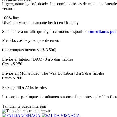
Ligero, natural y sofisticado. Las combinaciones de tela en los lateral
verano.
100% lino
Diseñado y orgullosamente hecho en Uruguay.
Si te interesa un talle que figura como no disponible
consultanos po
Método, costos y tiempos de envío
+
(por compras menores a $ 3.500)
Envíos al Interior: DAC / 3 a 5 días hábiles
Costo $ 250
Envíos en Montevideo: The Way Logística / 3 a 5 días hábiles
Costo $ 200
Pick up: 48 a 72 hs hábiles.
Los cargos por impuestos aduaneros u otros impuestos aplicables fuera 
También te puede interesar