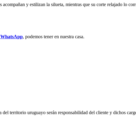
es acompañan y estilizan la silueta, mientras que su corte relajado lo co
r WhatsApp
, podemos tener en nuestra casa.
del territorio uruguayo serán responsabilidad del cliente y dichos carg