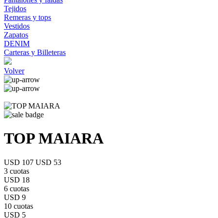
Tejidos
Remeras y tops
Vestidos
Zapatos
DENIM
Carteras y Billeteras
Volver
TOP MAIARA
USD 107
USD 53
3 cuotas
USD 18
6 cuotas
USD 9
10 cuotas
USD 5