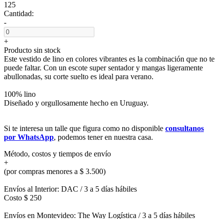
125
Cantidad:
-
+
Producto sin stock
Este vestido de lino en colores vibrantes es la combinación que no te
puede faltar. Con un escote super sentador y mangas ligeramente
abullonadas, su corte suelto es ideal para verano.
100% lino
Diseñado y orgullosamente hecho en Uruguay.
Si te interesa un talle que figura como no disponible
consultanos
por WhatsApp
, podemos tener en nuestra casa.
Método, costos y tiempos de envío
+
(por compras menores a $ 3.500)
Envíos al Interior: DAC / 3 a 5 días hábiles
Costo $ 250
Envíos en Montevideo: The Way Logística / 3 a 5 días hábiles