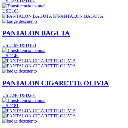
USD221
USD181
USD163
PANTALON BAGUTA
USD199
USD163
USD146
PANTALON CIGARETTE OLIVIA
USD246
USD201
USD181