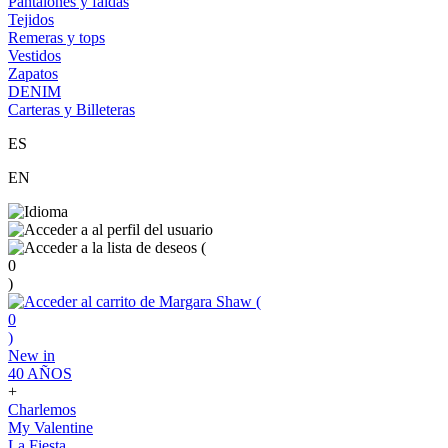
Pantalones y faldas
Tejidos
Remeras y tops
Vestidos
Zapatos
DENIM
Carteras y Billeteras
ES
EN
(
0
)
(
0
)
New in
40 AÑOS
+
Charlemos
My Valentine
La Fiesta