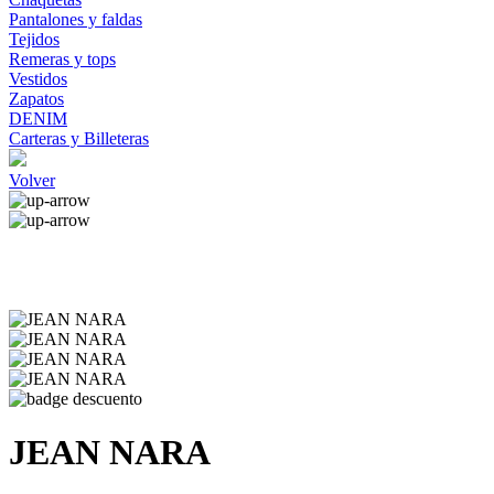
Pantalones y faldas
Tejidos
Remeras y tops
Vestidos
Zapatos
DENIM
Carteras y Billeteras
Volver
JEAN NARA