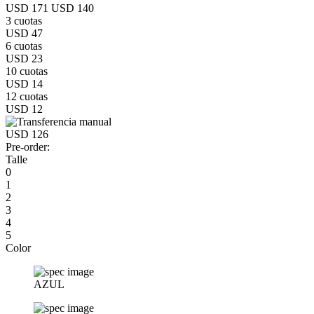
USD 171
USD 140
3 cuotas
USD 47
6 cuotas
USD 23
10 cuotas
USD 14
12 cuotas
USD 12
USD 126
Pre-order:
Talle
0
1
2
3
4
5
Color
AZUL