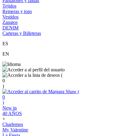
Pantalones y faldas
Tejidos
Remeras y tops
Vestidos
Zapatos
DENIM
Carteras y Billeteras
ES
EN
(
0
)
(
0
)
New in
40 AÑOS
+
Charlemos
My Valentine
La Fiesta