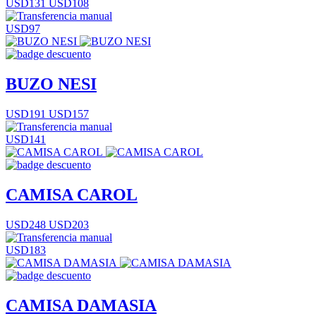
USD131
USD108
USD97
BUZO NESI
USD191
USD157
USD141
CAMISA CAROL
USD248
USD203
USD183
CAMISA DAMASIA