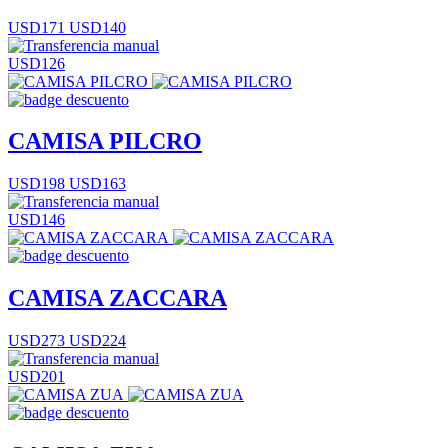
USD171
USD140
USD126
CAMISA PILCRO
USD198
USD163
USD146
CAMISA ZACCARA
USD273
USD224
USD201