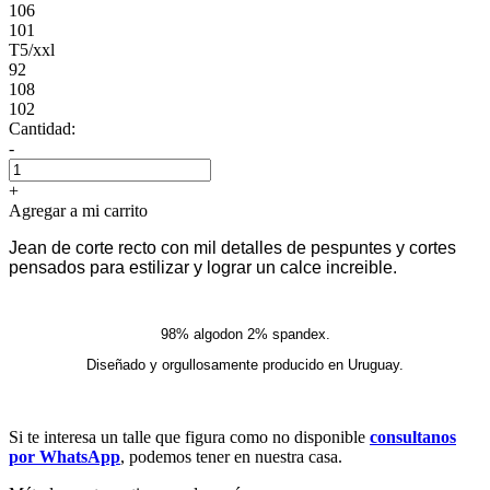
106
101
T5/xxl
92
108
102
Cantidad:
-
+
Agregar a mi carrito
Jean de corte recto con mil detalles de pespuntes y cortes
pensados para estilizar y lograr un calce increible.
98% algodon 2% spandex.
Diseñado y orgullosamente producido en Uruguay.
Si te interesa un talle que figura como no disponible
consultanos
por WhatsApp
, podemos tener en nuestra casa.