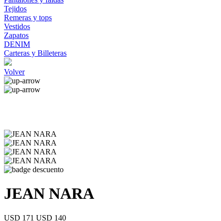
Tejidos
Remeras y tops
Vestidos
Zapatos
DENIM
Carteras y Billeteras
Volver
JEAN NARA
USD 171
USD 140