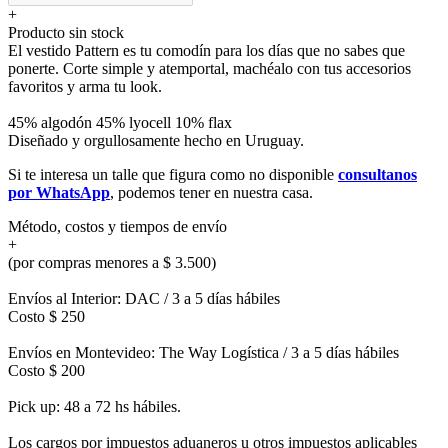
+
Producto sin stock
El vestido Pattern es tu comodín para los días que no sabes que
ponerte. Corte simple y atemportal, machéalo con tus accesorios
favoritos y arma tu look.
45% algodón 45% lyocell 10% flax
Diseñado y orgullosamente hecho en Uruguay.
Si te interesa un talle que figura como no disponible
consultanos
por WhatsApp
, podemos tener en nuestra casa.
Método, costos y tiempos de envío
+
(por compras menores a $ 3.500)
Envíos al Interior: DAC / 3 a 5 días hábiles
Costo $ 250
Envíos en Montevideo: The Way Logística / 3 a 5 días hábiles
Costo $ 200
Pick up: 48 a 72 hs hábiles.
Los cargos por impuestos aduaneros u otros impuestos aplicables