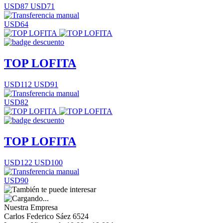
USD87
USD71
USD64
TOP LOFITA
USD112
USD91
USD82
TOP LOFITA
USD122
USD100
USD90
Nuestra Empresa
Carlos Federico Sáez 6524