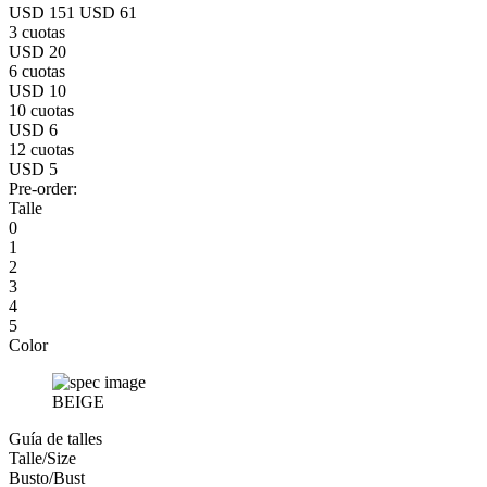
USD 151
USD 61
3 cuotas
USD 20
6 cuotas
USD 10
10 cuotas
USD 6
12 cuotas
USD 5
Pre-order:
Talle
0
1
2
3
4
5
Color
BEIGE
Guía de talles
Talle/Size
Busto/Bust