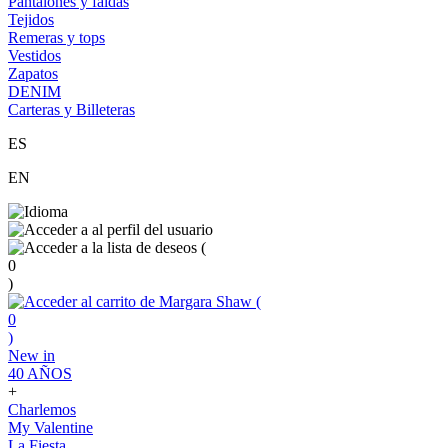
Pantalones y faldas
Tejidos
Remeras y tops
Vestidos
Zapatos
DENIM
Carteras y Billeteras
ES
EN
(
0
)
(
0
)
New in
40 AÑOS
+
Charlemos
My Valentine
La Fiesta