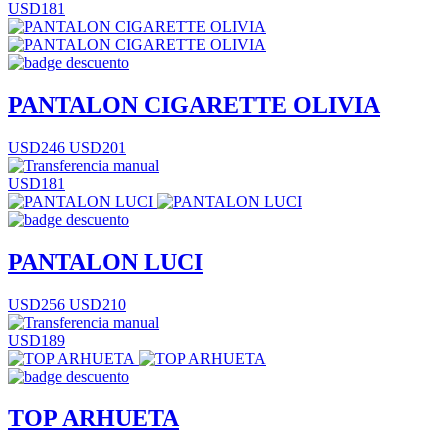
USD181
PANTALON CIGARETTE OLIVIA
USD246
USD201
USD181
PANTALON LUCI
USD256
USD210
USD189
TOP ARHUETA