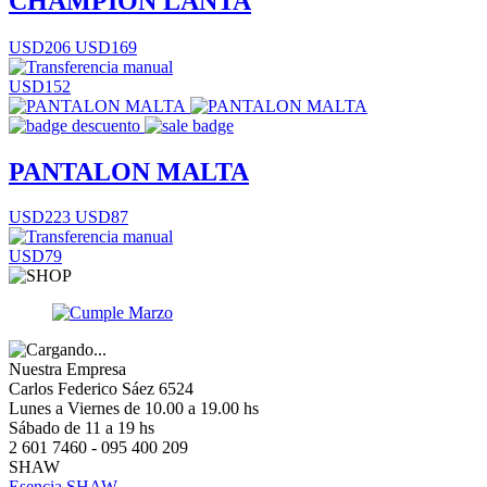
CHAMPION LANTA
USD206
USD169
USD152
PANTALON MALTA
USD223
USD87
USD79
Nuestra Empresa
Carlos Federico Sáez 6524
Lunes a Viernes de 10.00 a 19.00 hs
Sábado de 11 a 19 hs
2 601 7460 - 095 400 209
SHAW
Esencia SHAW