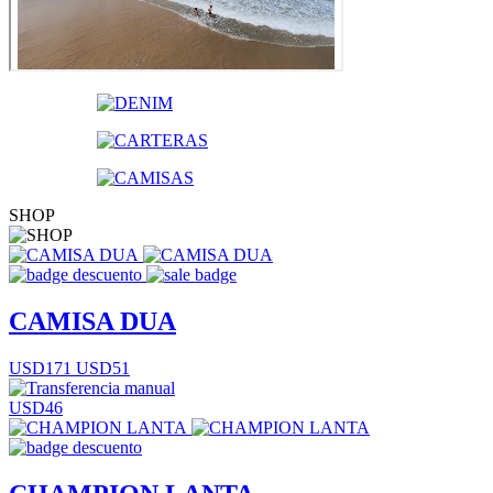
SHOP
CAMISA DUA
USD171
USD51
USD46