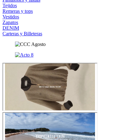
Tejidos
Remeras y tops
Vestidos
Zapatos
DENIM
Carteras y Billeteras