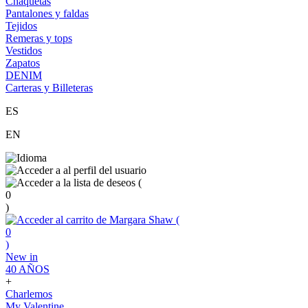
Chaquetas
Pantalones y faldas
Tejidos
Remeras y tops
Vestidos
Zapatos
DENIM
Carteras y Billeteras
ES
EN
(
0
)
(
0
)
New in
40 AÑOS
+
Charlemos
My Valentine