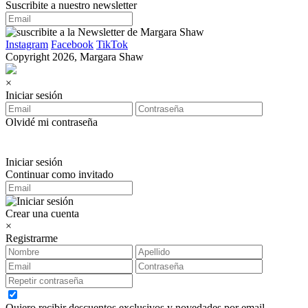
Suscribite a nuestro newsletter
Instagram
Facebook
TikTok
Copyright 2026, Margara Shaw
×
Iniciar sesión
Olvidé mi contraseña
Iniciar sesión
Continuar como invitado
Crear una cuenta
×
Registrarme
Quiero recibir descuentos exclusivos y novedades por email