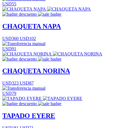
USD55
CHAQUETA NAPA
USD360
USD102
USD91
CHAQUETA NORINA
USD323
USD87
USD79
TAPADO EYERE
USD181
USD71