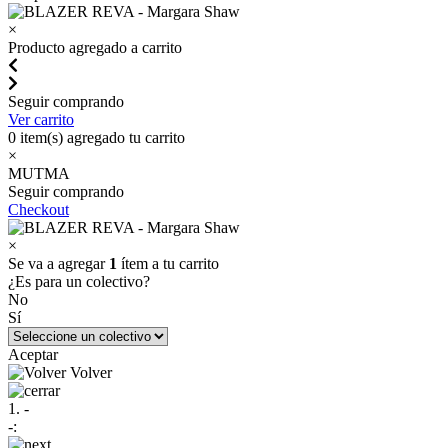
×
Producto agregado a carrito
Seguir comprando
Ver carrito
0
item(s) agregado tu carrito
×
MUTMA
Seguir comprando
Checkout
×
Se va a agregar
1
ítem a tu carrito
¿Es para un colectivo?
No
Sí
Aceptar
Volver
1. -
-: