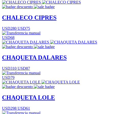
CHALECO CIPRES
USD280
USD75
USD68
CHAQUETA DALARES
USD310
USD87
USD79
CHAQUETA LOLE
USD298
USD61