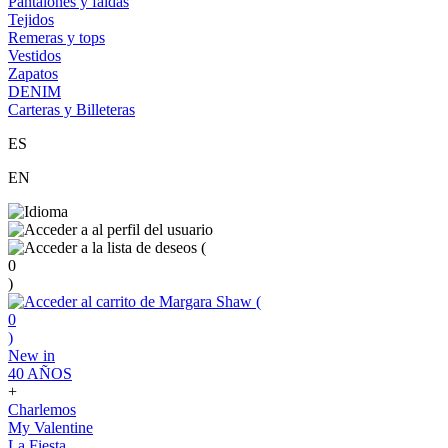
Pantalones y faldas
Tejidos
Remeras y tops
Vestidos
Zapatos
DENIM
Carteras y Billeteras
ES
EN
(
0
)
(
0
)
New in
40 AÑOS
+
Charlemos
My Valentine
La Fiesta