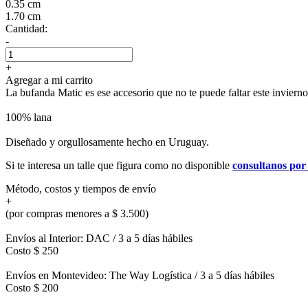
0.35 cm
1.70 cm
Cantidad:
-
+
Agregar a mi carrito
La bufanda Matic es ese accesorio que no te puede faltar este invierno,
100% lana
Diseñado y orgullosamente hecho en Uruguay.
Si te interesa un talle que figura como no disponible
consultanos po
Método, costos y tiempos de envío
+
(por compras menores a $ 3.500)
Envíos al Interior: DAC / 3 a 5 días hábiles
Costo $ 250
Envíos en Montevideo: The Way Logística / 3 a 5 días hábiles
Costo $ 200