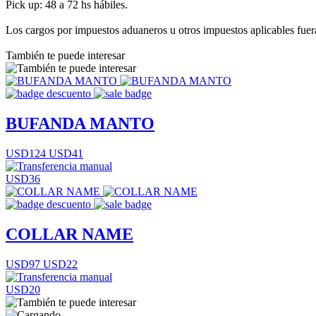
Pick up: 48 a 72 hs hábiles.
Los cargos por impuestos aduaneros u otros impuestos aplicables fuera 
También te puede interesar
BUFANDA MANTO
USD124
USD41
USD36
COLLAR NAME
USD97
USD22
USD20