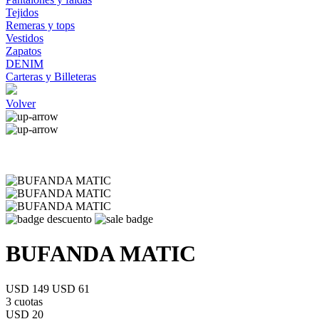
Tejidos
Remeras y tops
Vestidos
Zapatos
DENIM
Carteras y Billeteras
Volver
BUFANDA MATIC
USD 149
USD 61
3 cuotas
USD 20