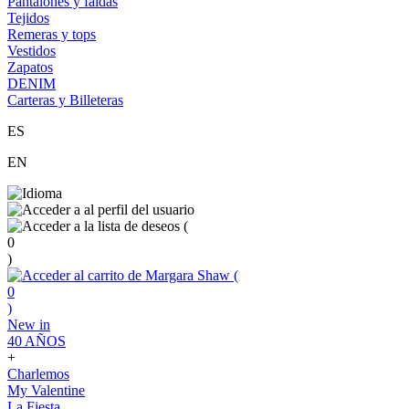
Pantalones y faldas
Tejidos
Remeras y tops
Vestidos
Zapatos
DENIM
Carteras y Billeteras
ES
EN
(
0
)
(
0
)
New in
40 AÑOS
+
Charlemos
My Valentine
La Fiesta