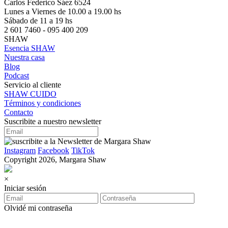
Carlos Federico Sáez 6524
Lunes a Viernes de 10.00 a 19.00 hs
Sábado de 11 a 19 hs
2 601 7460 - 095 400 209
SHAW
Esencia SHAW
Nuestra casa
Blog
Podcast
Servicio al cliente
SHAW CUIDO
Términos y condiciones
Contacto
Suscribite a nuestro newsletter
Instagram
Facebook
TikTok
Copyright 2026, Margara Shaw
×
Iniciar sesión
Olvidé mi contraseña