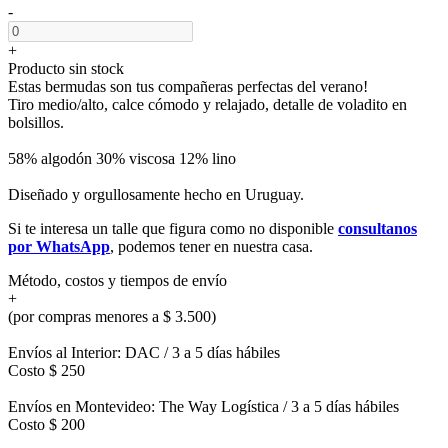
-
+
Producto sin stock
Estas bermudas son tus compañeras perfectas del verano!
Tiro medio/alto, calce cómodo y relajado, detalle de voladito en
bolsillos.
58% algodón 30% viscosa 12% lino
Diseñado y orgullosamente hecho en Uruguay.
Si te interesa un talle que figura como no disponible
consultanos
por WhatsApp
, podemos tener en nuestra casa.
Método, costos y tiempos de envío
+
(por compras menores a $ 3.500)
Envíos al Interior: DAC / 3 a 5 días hábiles
Costo $ 250
Envíos en Montevideo: The Way Logística / 3 a 5 días hábiles
Costo $ 200