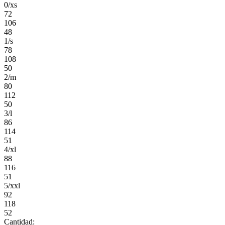
0/xs
72
106
48
1/s
78
108
50
2/m
80
112
50
3/l
86
114
51
4/xl
88
116
51
5/xxl
92
118
52
Cantidad: