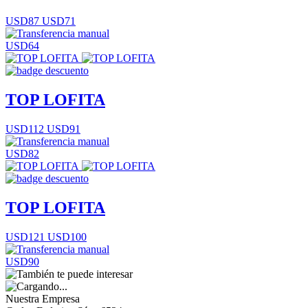
USD87
USD71
USD64
TOP LOFITA
USD112
USD91
USD82
TOP LOFITA
USD121
USD100
USD90
Nuestra Empresa