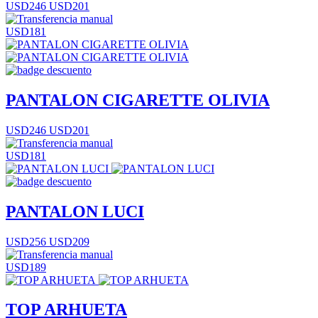
USD246
USD201
USD181
PANTALON CIGARETTE OLIVIA
USD246
USD201
USD181
PANTALON LUCI
USD256
USD209
USD189
TOP ARHUETA