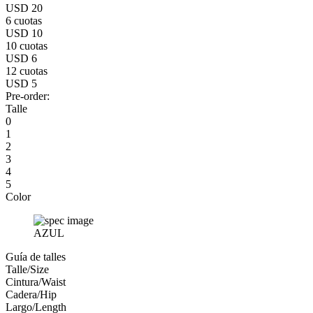
USD 20
6 cuotas
USD 10
10 cuotas
USD 6
12 cuotas
USD 5
Pre-order:
Talle
0
1
2
3
4
5
Color
AZUL
Guía de talles
Talle/Size
Cintura/Waist
Cadera/Hip
Largo/Length