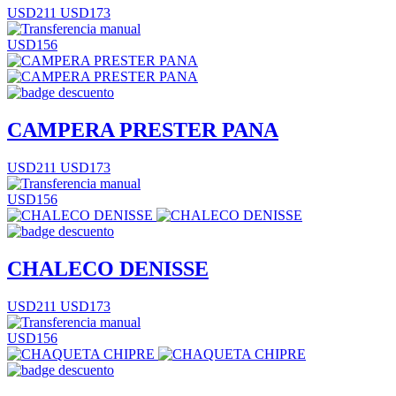
USD211
USD173
USD156
CAMPERA PRESTER PANA
USD211
USD173
USD156
CHALECO DENISSE
USD211
USD173
USD156