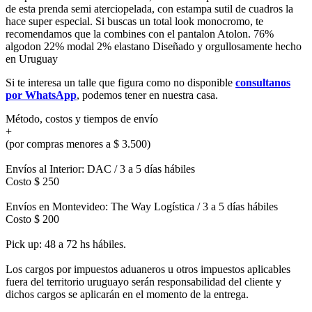
de esta prenda semi aterciopelada, con estampa sutil de cuadros la
hace super especial. Si buscas un total look monocromo, te
recomendamos que la combines con el pantalon Atolon. 76%
algodon 22% modal 2% elastano Diseñado y orgullosamente hecho
en Uruguay
Si te interesa un talle que figura como no disponible
consultanos
por WhatsApp
, podemos tener en nuestra casa.
Método, costos y tiempos de envío
+
(por compras menores a $ 3.500)
Envíos al Interior: DAC / 3 a 5 días hábiles
Costo $ 250
Envíos en Montevideo: The Way Logística / 3 a 5 días hábiles
Costo $ 200
Pick up: 48 a 72 hs hábiles.
Los cargos por impuestos aduaneros u otros impuestos aplicables
fuera del territorio uruguayo serán responsabilidad del cliente y
dichos cargos se aplicarán en el momento de la entrega.