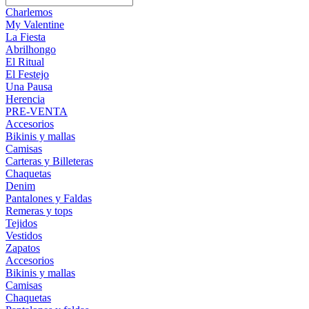
Charlemos
My Valentine
La Fiesta
Abrilhongo
El Ritual
El Festejo
Una Pausa
Herencia
PRE-VENTA
Accesorios
Bikinis y mallas
Camisas
Carteras y Billeteras
Chaquetas
Denim
Pantalones y Faldas
Remeras y tops
Tejidos
Vestidos
Zapatos
Accesorios
Bikinis y mallas
Camisas
Chaquetas