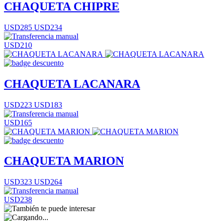
CHAQUETA CHIPRE
USD285
USD234
USD210
CHAQUETA LACANARA
USD223
USD183
USD165
CHAQUETA MARION
USD323
USD264
USD238