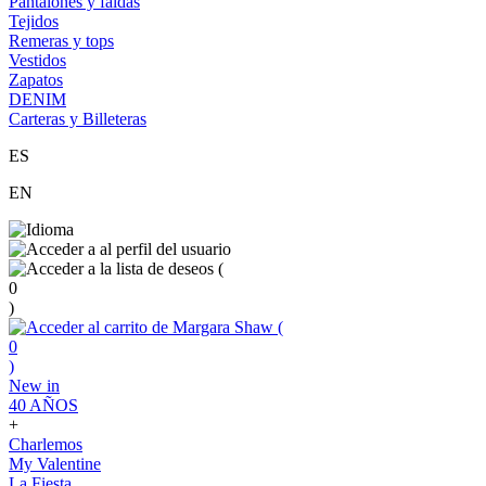
Pantalones y faldas
Tejidos
Remeras y tops
Vestidos
Zapatos
DENIM
Carteras y Billeteras
ES
EN
(
0
)
(
0
)
New in
40 AÑOS
+
Charlemos
My Valentine
La Fiesta