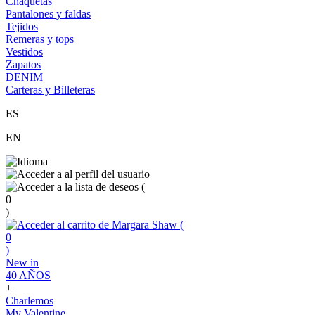
Chaquetas
Pantalones y faldas
Tejidos
Remeras y tops
Vestidos
Zapatos
DENIM
Carteras y Billeteras
ES
EN
(
0
)
(
0
)
New in
40 AÑOS
+
Charlemos
My Valentine