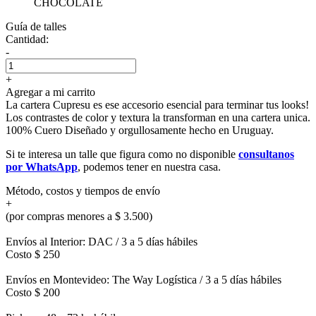
CHOCOLATE
Guía de talles
Cantidad:
-
+
Agregar a mi carrito
La cartera Cupresu es ese accesorio esencial para terminar tus looks!
Los contrastes de color y textura la transforman en una cartera unica.
100% Cuero Diseñado y orgullosamente hecho en Uruguay.
Si te interesa un talle que figura como no disponible
consultanos
por WhatsApp
, podemos tener en nuestra casa.
Método, costos y tiempos de envío
+
(por compras menores a $ 3.500)
Envíos al Interior: DAC / 3 a 5 días hábiles
Costo $ 250
Envíos en Montevideo: The Way Logística / 3 a 5 días hábiles
Costo $ 200