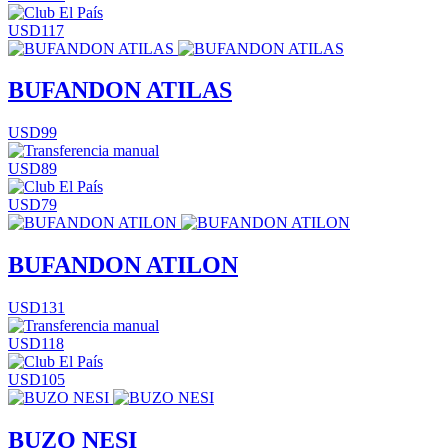
USD117
BUFANDON ATILAS
USD99
USD89
USD79
BUFANDON ATILON
USD131
USD118
USD105
BUZO NESI