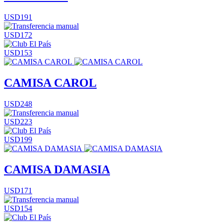
USD191
USD172
USD153
CAMISA CAROL
USD248
USD223
USD199
CAMISA DAMASIA
USD171
USD154