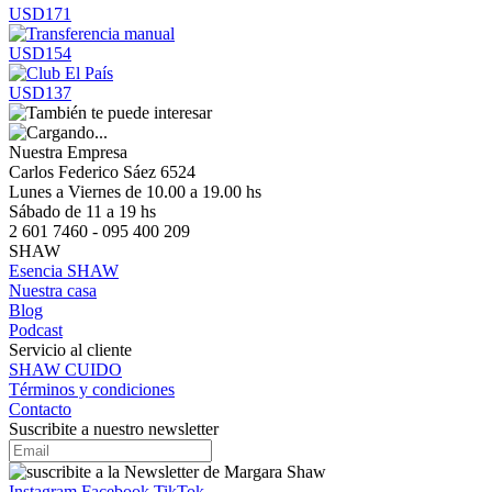
USD171
USD154
USD137
Nuestra Empresa
Carlos Federico Sáez 6524
Lunes a Viernes de 10.00 a 19.00 hs
Sábado de 11 a 19 hs
2 601 7460 - 095 400 209
SHAW
Esencia SHAW
Nuestra casa
Blog
Podcast
Servicio al cliente
SHAW CUIDO
Términos y condiciones
Contacto
Suscribite a nuestro newsletter
Instagram
Facebook
TikTok