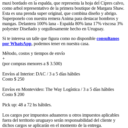
maxi bordado en la espalda, que representa la hoja del Cipres calvo,
como arbol representativo de la primera boutique de Margara Shaw.
Esta es una prenda super original, que combina diseño y abrigo.
Superponelo con nuestra remera Anima para destacar hombros y
mangas. Delantera 100% lana - Espalda 80% lana 17% viscosa 3%
polyester Diseñado y orgullosamente hecho en Uruguay.
Si te interesa un talle que figura como no disponible
consultanos
por WhatsApp
, podemos tener en nuestra casa.
Método, costos y tiempos de envío
+
(por compras menores a $ 3.500)
Envíos al Interior: DAC / 3 a 5 días hábiles
Costo $ 250
Envíos en Montevideo: The Way Logística / 3 a 5 días hábiles
Costo $ 200
Pick up: 48 a 72 hs hábiles.
Los cargos por impuestos aduaneros u otros impuestos aplicables
fuera del territorio uruguayo serán responsabilidad del cliente y
dichos cargos se aplicarán en el momento de la entrega.