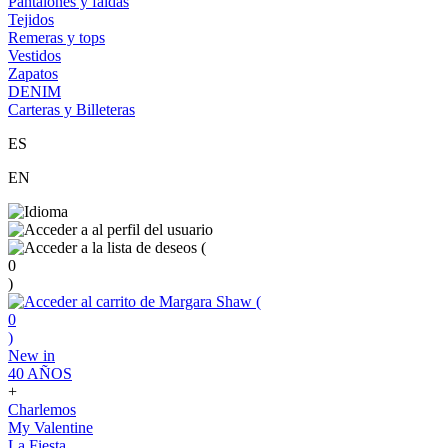
Pantalones y faldas
Tejidos
Remeras y tops
Vestidos
Zapatos
DENIM
Carteras y Billeteras
ES
EN
(
0
)
(
0
)
New in
40 AÑOS
+
Charlemos
My Valentine
La Fiesta