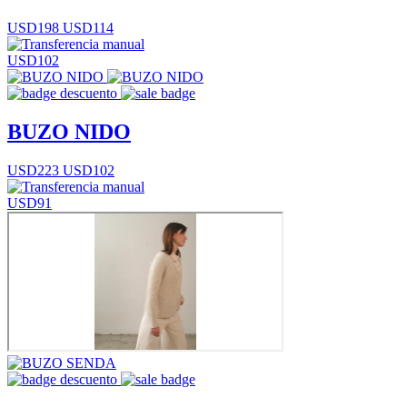
USD198
USD114
USD102
BUZO NIDO
USD223
USD102
USD91