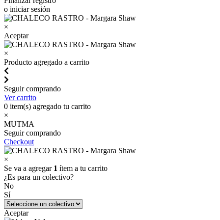
Finalizar registro
o iniciar sesión
×
Aceptar
×
Producto agregado a carrito
Seguir comprando
Ver carrito
0
item(s) agregado tu carrito
×
MUTMA
Seguir comprando
Checkout
×
Se va a agregar
1
ítem a tu carrito
¿Es para un colectivo?
No
Sí
Aceptar