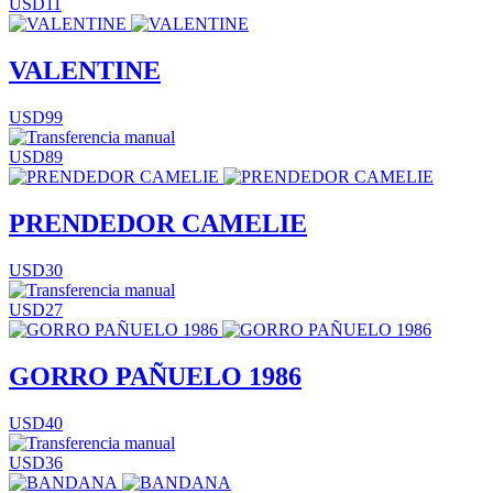
USD11
VALENTINE
USD99
USD89
PRENDEDOR CAMELIE
USD30
USD27
GORRO PAÑUELO 1986
USD40
USD36