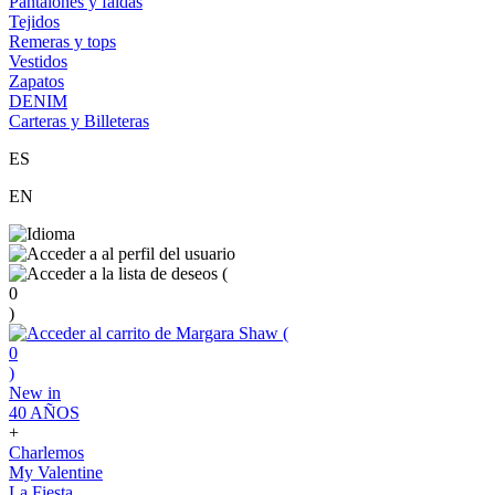
Pantalones y faldas
Tejidos
Remeras y tops
Vestidos
Zapatos
DENIM
Carteras y Billeteras
ES
EN
(
0
)
(
0
)
New in
40 AÑOS
+
Charlemos
My Valentine
La Fiesta