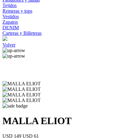
Tejidos
Remeras y tops
Vestidos
Zapatos
DENIM
Carteras y Billeteras
Volver
MALLA ELIOT
USD 149
USD 61