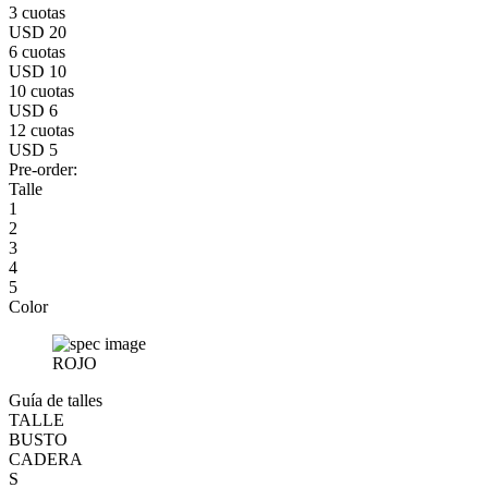
3 cuotas
USD 20
6 cuotas
USD 10
10 cuotas
USD 6
12 cuotas
USD 5
Pre-order:
Talle
1
2
3
4
5
Color
ROJO
Guía de talles
TALLE
BUSTO
CADERA
S