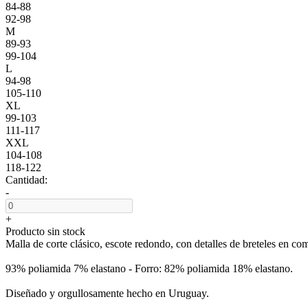
84-88
92-98
M
89-93
99-104
L
94-98
105-110
XL
99-103
111-117
XXL
104-108
118-122
Cantidad:
-
+
Producto sin stock
Malla de corte clásico, escote redondo, con detalles de breteles en co
93% poliamida 7% elastano - Forro: 82% poliamida 18% elastano.
Diseñado y orgullosamente hecho en Uruguay.