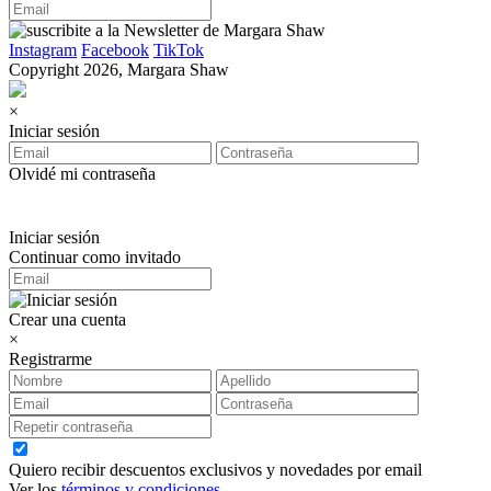
Instagram
Facebook
TikTok
Copyright 2026, Margara Shaw
×
Iniciar sesión
Olvidé mi contraseña
Iniciar sesión
Continuar como invitado
Crear una cuenta
×
Registrarme
Quiero recibir descuentos exclusivos y novedades por email
Ver los
términos y condiciones