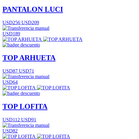
PANTALON LUCI
USD256
USD209
USD189
TOP ARHUETA
USD87
USD71
USD64
TOP LOFITA
USD112
USD91
USD82