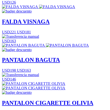
USD126
FALDA VISNAGA
USD221
USD181
USD163
PANTALON BAGUTA
USD198
USD163
USD146
PANTALON CIGARETTE OLIVIA