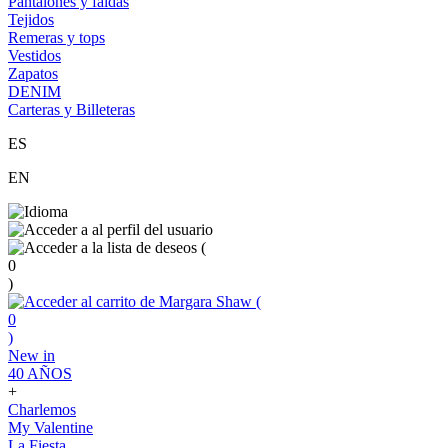
Pantalones y faldas
Tejidos
Remeras y tops
Vestidos
Zapatos
DENIM
Carteras y Billeteras
ES
EN
(
0
)
(
0
)
New in
40 AÑOS
+
Charlemos
My Valentine
La Fiesta