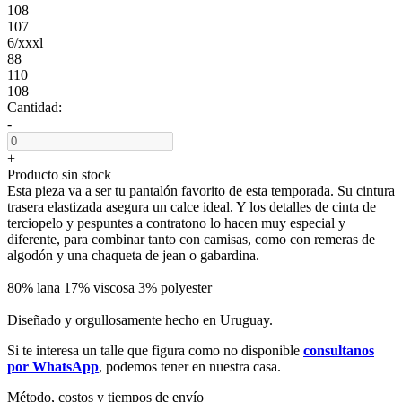
108
107
6/xxxl
88
110
108
Cantidad:
-
+
Producto sin stock
Esta pieza va a ser tu pantalón favorito de esta temporada. Su cintura
trasera elastizada asegura un calce ideal. Y los detalles de cinta de
terciopelo y pespuntes a contratono lo hacen muy especial y
diferente, para combinar tanto con camisas, como con remeras de
algodón y una chaqueta de jean o gabardina.
80% lana 17% viscosa 3% polyester
Diseñado y orgullosamente hecho en Uruguay.
Si te interesa un talle que figura como no disponible
consultanos
por WhatsApp
, podemos tener en nuestra casa.
Método, costos y tiempos de envío