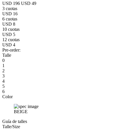
USD 196
USD 49
3 cuotas
USD 16
6 cuotas
USD 8
10 cuotas
USD 5
12 cuotas
USD 4
Pre-order:
Talle
0
1
2
3
4
5
6
Color
BEIGE
Guía de talles
Talle/Size