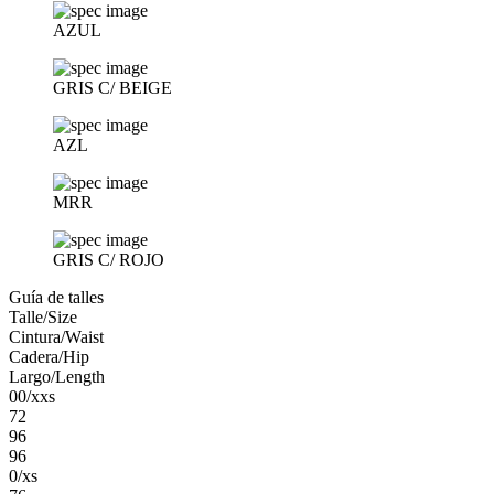
AZUL
GRIS C/ BEIGE
AZL
MRR
GRIS C/ ROJO
Guía de talles
Talle/Size
Cintura/Waist
Cadera/Hip
Largo/Length
00/xxs
72
96
96
0/xs