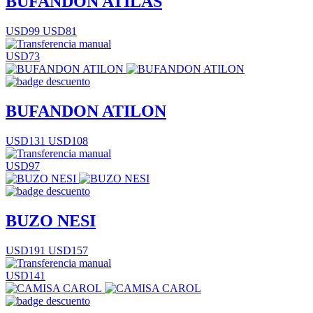
BUFANDON ATILAS
USD99
USD81
USD73
BUFANDON ATILON
USD131
USD108
USD97
BUZO NESI
USD191
USD157
USD141