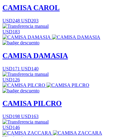
CAMISA CAROL
USD248
USD203
USD183
CAMISA DAMASIA
USD171
USD140
USD126
CAMISA PILCRO
USD198
USD163
USD146