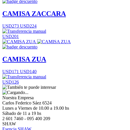
CAMISA ZACCARA
USD273
USD224
USD201
CAMISA ZUA
USD171
USD140
USD126
Nuestra Empresa
Carlos Federico Sáez 6524
Lunes a Viernes de 10.00 a 19.00 hs
Sábado de 11 a 19 hs
2 601 7460 - 095 400 209
SHAW
Esencia SHAW