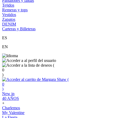
Pantalones y faldas
Tejidos
Remeras y tops
Vestidos
Zapatos
DENIM
Carteras y Billeteras
ES
EN
(
0
)
(
0
)
New in
40 AÑOS
+
Charlemos
My Valentine
La Fiesta