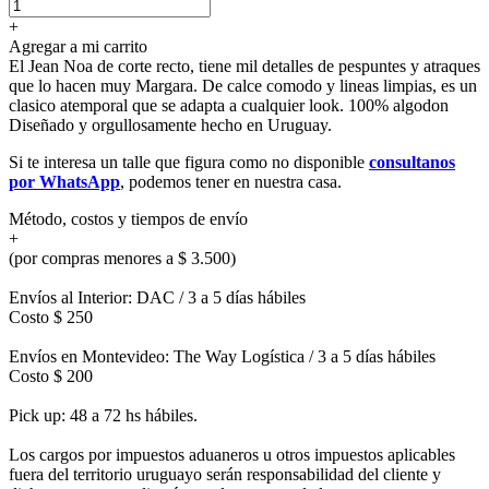
+
Agregar a mi carrito
El Jean Noa de corte recto, tiene mil detalles de pespuntes y atraques
que lo hacen muy Margara. De calce comodo y lineas limpias, es un
clasico atemporal que se adapta a cualquier look. 100% algodon
Diseñado y orgullosamente hecho en Uruguay.
Si te interesa un talle que figura como no disponible
consultanos
por WhatsApp
, podemos tener en nuestra casa.
Método, costos y tiempos de envío
+
(por compras menores a $ 3.500)
Envíos al Interior: DAC / 3 a 5 días hábiles
Costo $ 250
Envíos en Montevideo: The Way Logística / 3 a 5 días hábiles
Costo $ 200
Pick up: 48 a 72 hs hábiles.
Los cargos por impuestos aduaneros u otros impuestos aplicables
fuera del territorio uruguayo serán responsabilidad del cliente y