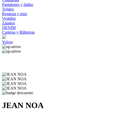
Pantalones y faldas
Tejidos
Remeras y tops
Vestidos
Zapatos
DENIM
Carteras y Billeteras
Volver
JEAN NOA