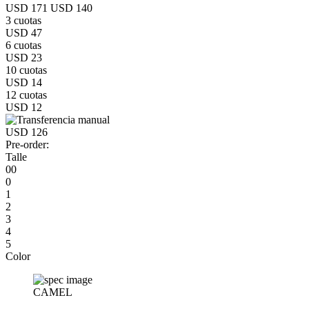
USD 171
USD 140
3 cuotas
USD 47
6 cuotas
USD 23
10 cuotas
USD 14
12 cuotas
USD 12
USD 126
Pre-order:
Talle
00
0
1
2
3
4
5
Color
CAMEL