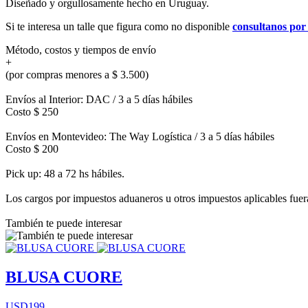
Diseñado y orgullosamente hecho en Uruguay.
Si te interesa un talle que figura como no disponible
consultanos po
Método, costos y tiempos de envío
+
(por compras menores a $ 3.500)
Envíos al Interior: DAC / 3 a 5 días hábiles
Costo $ 250
Envíos en Montevideo: The Way Logística / 3 a 5 días hábiles
Costo $ 200
Pick up: 48 a 72 hs hábiles.
Los cargos por impuestos aduaneros u otros impuestos aplicables fuera 
También te puede interesar
BLUSA CUORE
USD199