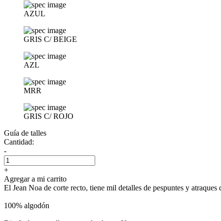
AZUL
GRIS C/ BEIGE
AZL
MRR
GRIS C/ ROJO
Guía de talles
Cantidad:
-
+
Agregar a mi carrito
El Jean Noa de corte recto, tiene mil detalles de pespuntes y atraque
100% algodón