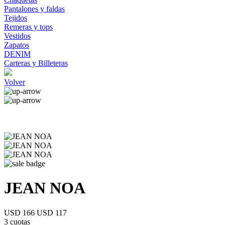
Pantalones y faldas
Tejidos
Remeras y tops
Vestidos
Zapatos
DENIM
Carteras y Billeteras
Volver
JEAN NOA
USD 166
USD 117
3 cuotas