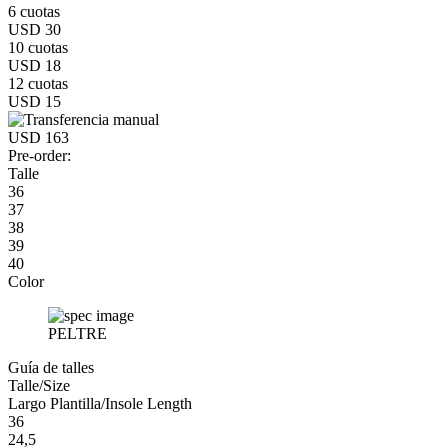
6 cuotas
USD 30
10 cuotas
USD 18
12 cuotas
USD 15
USD 163
Pre-order:
Talle
36
37
38
39
40
Color
PELTRE
Guía de talles
Talle/Size
Largo Plantilla/Insole Length
36
24,5