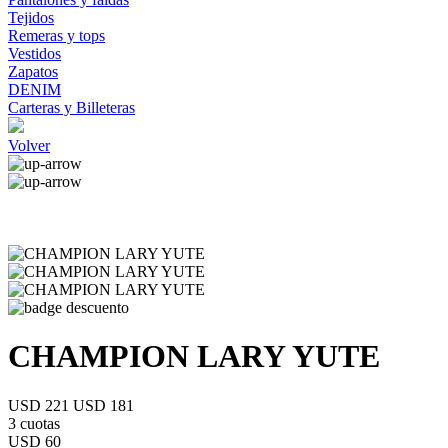
Tejidos
Remeras y tops
Vestidos
Zapatos
DENIM
Carteras y Billeteras
Volver
CHAMPION LARY YUTE
USD 221
USD 181
3 cuotas
USD 60