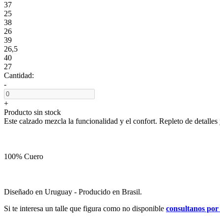
37
25
38
26
39
26,5
40
27
Cantidad:
-
+
Producto sin stock
Este calzado mezcla la funcionalidad y el confort. Repleto de detalles
100% Cuero
Diseñado en Uruguay - Producido en Brasil.
Si te interesa un talle que figura como no disponible
consultanos po