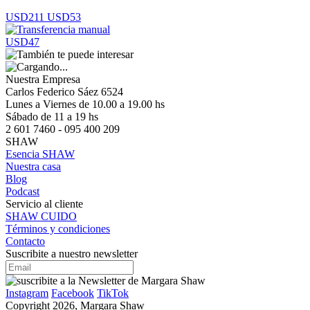
USD211
USD53
USD47
Nuestra Empresa
Carlos Federico Sáez 6524
Lunes a Viernes de 10.00 a 19.00 hs
Sábado de 11 a 19 hs
2 601 7460 - 095 400 209
SHAW
Esencia SHAW
Nuestra casa
Blog
Podcast
Servicio al cliente
SHAW CUIDO
Términos y condiciones
Contacto
Suscribite a nuestro newsletter
Instagram
Facebook
TikTok
Copyright 2026, Margara Shaw