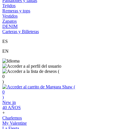
Pantalones y faldas
Tejidos
Remeras y tops
Vestidos
Zapatos
DENIM
Carteras y Billeteras
ES
EN
(
0
)
(
0
)
New in
40 AÑOS
+
Charlemos
My Valentine
La Fiesta