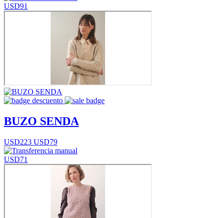
USD91
BUZO SENDA
USD223
USD79
USD71