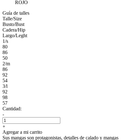
ROJO
Guía de talles
Talle/Size
Busto/Bust
Cadera/Hip
Largo/Leght
1/s
80
86
50
2/m
86
92
54
3/l
92
98
57
Cantidad:
-
+
Agregar a mi carrito
Sus mangas son protagonistas, detalles de calado y mangas