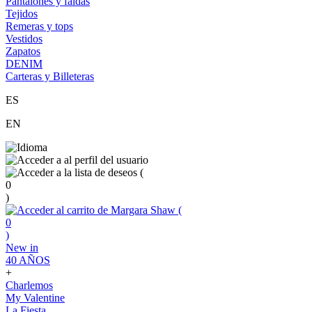
Pantalones y faldas
Tejidos
Remeras y tops
Vestidos
Zapatos
DENIM
Carteras y Billeteras
ES
EN
(
0
)
(
0
)
New in
40 AÑOS
+
Charlemos
My Valentine
La Fiesta