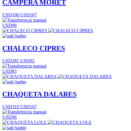
CAMPERA MORET
USD196
USD107
USD96
CHALECO CIPRES
USD281
USD92
USD83
CHAQUETA DALARES
USD310
USD107
USD96