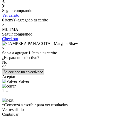
Seguir comprando
Ver carrito
0
item(s) agregado tu carrito
×
MUTMA
Seguir comprando
Checkout
×
Se va a agregar
1
ítem a tu carrito
¿Es para un colectivo?
No
Sí
Aceptar
Volver
1. -
-:
*Comenzá a escribir para ver resultados
Ver resultados
Continuar