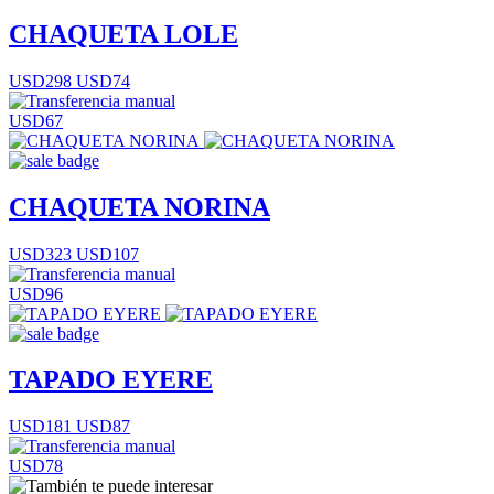
CHAQUETA LOLE
USD298
USD74
USD67
CHAQUETA NORINA
USD323
USD107
USD96
TAPADO EYERE
USD181
USD87
USD78