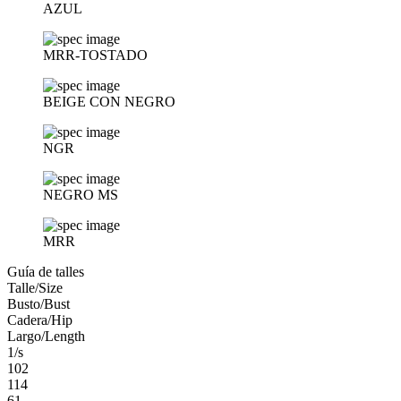
AZUL
MRR-TOSTADO
BEIGE CON NEGRO
NGR
NEGRO MS
MRR
Guía de talles
Talle/Size
Busto/Bust
Cadera/Hip
Largo/Length
1/s
102
114
61