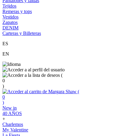
Pantalones y faldas
Tejidos
Remeras y tops
Vestidos
Zapatos
DENIM
Carteras y Billeteras
ES
EN
(
0
)
(
0
)
New in
40 AÑOS
+
Charlemos
My Valentine
La Fiesta