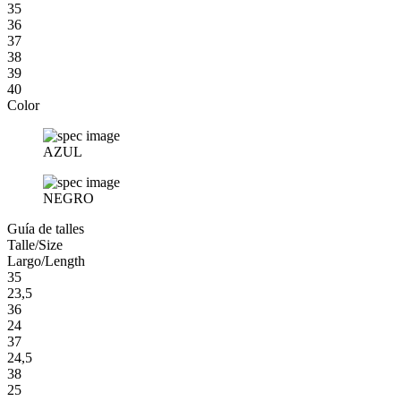
35
36
37
38
39
40
Color
AZUL
NEGRO
Guía de talles
Talle/Size
Largo/Length
35
23,5
36
24
37
24,5
38
25