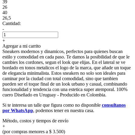
39
26
40
26,5
Cantidad:
-
+
Agregar a mi carrito
Sneakers modernos y dinamicos, perfectos para quienes buscan
estilo y comodidad en cada paso. Te damos la posibilidad de que le
cambies los cordones, segun el look que elijas. En el lateral se ve
bordado en tonos metalicos el logo de la marca, que añade un toque
de elegancia minimalista. Estos sneakers no solo son ideales para
caminar por la ciudad con total comodidad, sino que tambien
pueden ser el toque final de un look urbano y casual, combinando
funcionalidad y tendencia con una estetica super atemporal. 100%
cuero Diseñado en Uruguay - Producido en Colombia.
Si te interesa un talle que figura como no disponible
consultanos
por WhatsApp
, podemos tener en nuestra casa.
Método, costos y tiempos de envío
+
(por compras menores a $ 3.500)