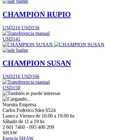
CHAMPION RUPIO
USD216
USD156
USD141
CHAMPION SUSAN
USD216
USD166
USD150
Nuestra Empresa
Carlos Federico Sáez 6524
Lunes a Viernes de 10.00 a 19.00 hs
Sábado de 11 a 19 hs
2 601 7460 - 095 400 209
SHAW
Esencia SHAW