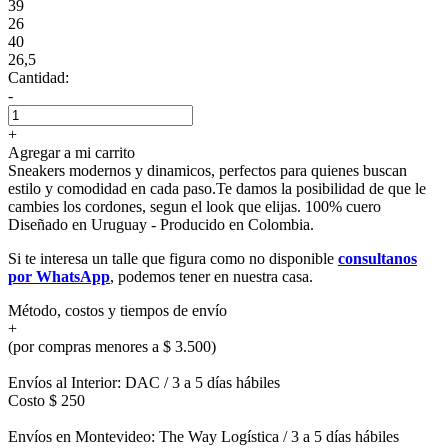
39
26
40
26,5
Cantidad:
-
+
Agregar a mi carrito
Sneakers modernos y dinamicos, perfectos para quienes buscan
estilo y comodidad en cada paso.Te damos la posibilidad de que le
cambies los cordones, segun el look que elijas. 100% cuero
Diseñado en Uruguay - Producido en Colombia.
Si te interesa un talle que figura como no disponible
consultanos
por WhatsApp
, podemos tener en nuestra casa.
Método, costos y tiempos de envío
+
(por compras menores a $ 3.500)
Envíos al Interior: DAC / 3 a 5 días hábiles
Costo $ 250
Envíos en Montevideo: The Way Logística / 3 a 5 días hábiles