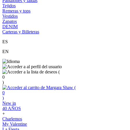
Pantalones y faldas
Tejidos
Remeras y tops
Vestidos
Zapatos
DENIM
Carteras y Billeteras
ES
EN
(
0
)
(
0
)
New in
40 AÑOS
+
Charlemos
My Valentine
La Fiesta