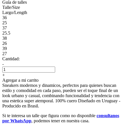
Guía de talles
Talle/Size
Largo/Length
36
25
37
25.5
38
26
39
27
Cantidad:
-
+
Agregar a mi carrito
Sneakers modernos y dinamicos, perfectos para quienes buscan
estilo y comodidad en cada paso, pueden ser el toque final de un
look urbano y casual, combinando funcionalidad y tendencia con
una estetica super atemporal. 100% cuero Diseñado en Uruguay -
Producido en Brasil.
Si te interesa un talle que figura como no disponible
consultanos
por WhatsApp
, podemos tener en nuestra casa.