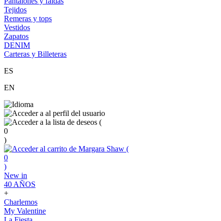
Pantalones y faldas
Tejidos
Remeras y tops
Vestidos
Zapatos
DENIM
Carteras y Billeteras
ES
EN
(
0
)
(
0
)
New in
40 AÑOS
+
Charlemos
My Valentine
La Fiesta