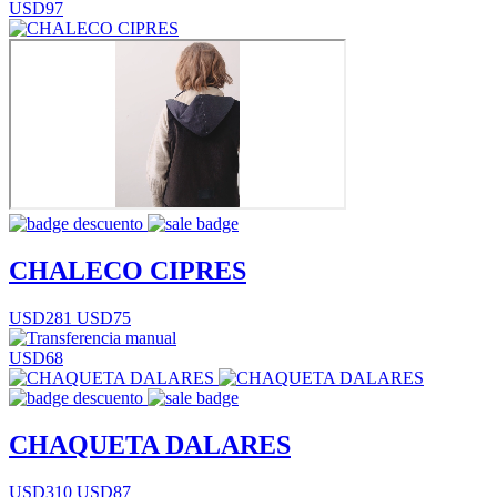
USD97
CHALECO CIPRES
USD281
USD75
USD68
CHAQUETA DALARES
USD310
USD87