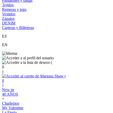
Pantalones y faldas
Tejidos
Remeras y tops
Vestidos
Zapatos
DENIM
Carteras y Billeteras
ES
EN
(
0
)
(
0
)
New in
40 AÑOS
+
Charlemos
My Valentine
La Fiesta