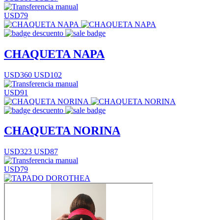
USD79
CHAQUETA NAPA
USD360
USD102
USD91
CHAQUETA NORINA
USD323
USD87
USD79