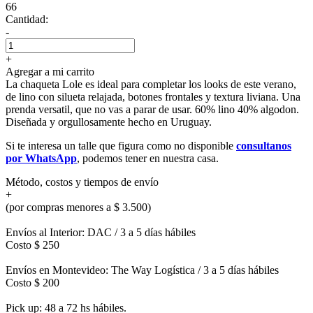
66
Cantidad:
-
+
Agregar a mi carrito
La chaqueta Lole es ideal para completar los looks de este verano,
de lino con silueta relajada, botones frontales y textura liviana. Una
prenda versatil, que no vas a parar de usar. 60% lino 40% algodon.
Diseñada y orgullosamente hecho en Uruguay.
Si te interesa un talle que figura como no disponible
consultanos
por WhatsApp
, podemos tener en nuestra casa.
Método, costos y tiempos de envío
+
(por compras menores a $ 3.500)
Envíos al Interior: DAC / 3 a 5 días hábiles
Costo $ 250
Envíos en Montevideo: The Way Logística / 3 a 5 días hábiles
Costo $ 200
Pick up: 48 a 72 hs hábiles.