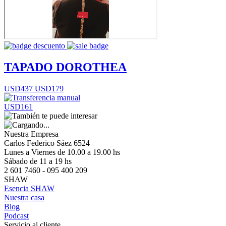
TAPADO DOROTHEA
USD437
USD179
USD161
Nuestra Empresa
Carlos Federico Sáez 6524
Lunes a Viernes de 10.00 a 19.00 hs
Sábado de 11 a 19 hs
2 601 7460 - 095 400 209
SHAW
Esencia SHAW
Nuestra casa
Blog
Podcast
Servicio al cliente