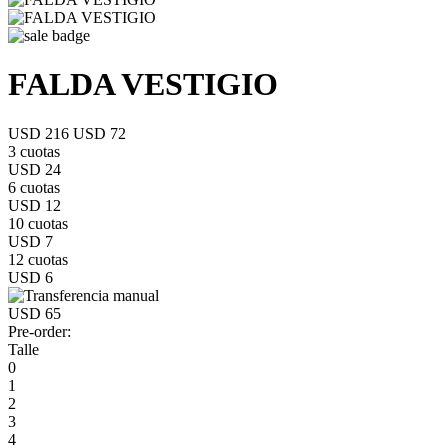
FALDA VESTIGIO
USD 216
USD 72
3 cuotas
USD 24
6 cuotas
USD 12
10 cuotas
USD 7
12 cuotas
USD 6
USD 65
Pre-order:
Talle
0
1
2
3
4