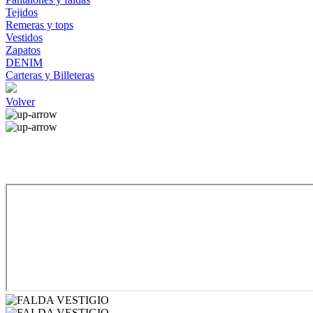
Tejidos
Remeras y tops
Vestidos
Zapatos
DENIM
Carteras y Billeteras
Volver