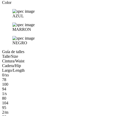
Color
AZUL
MARRON
NEGRO
Guía de talles
Talle/Size
Cintura/Waist
Cadera/Hip
Largo/Length
0/xs
78
100
94
1/s
80
104
95
2/m