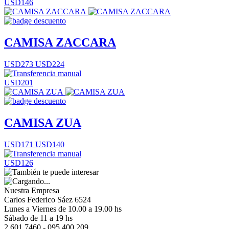
USD146
CAMISA ZACCARA
USD273
USD224
USD201
CAMISA ZUA
USD171
USD140
USD126
Nuestra Empresa
Carlos Federico Sáez 6524
Lunes a Viernes de 10.00 a 19.00 hs
Sábado de 11 a 19 hs
2 601 7460 - 095 400 209