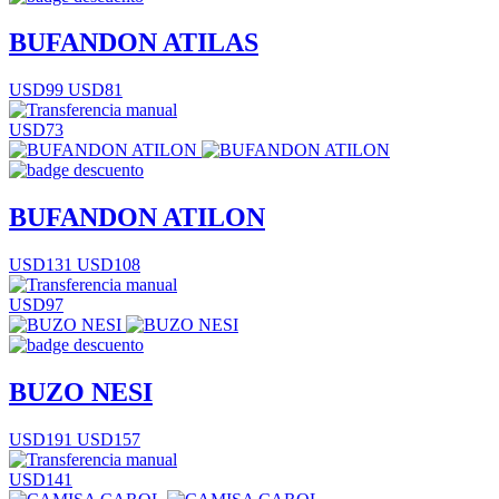
BUFANDON ATILAS
USD99
USD81
USD73
BUFANDON ATILON
USD131
USD108
USD97
BUZO NESI
USD191
USD157
USD141