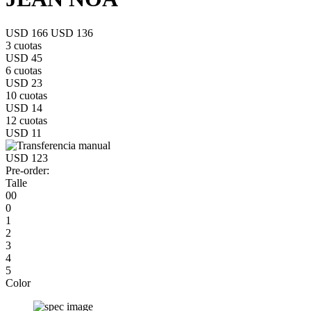
USD 166
USD 136
3 cuotas
USD 45
6 cuotas
USD 23
10 cuotas
USD 14
12 cuotas
USD 11
USD 123
Pre-order:
Talle
00
0
1
2
3
4
5
Color