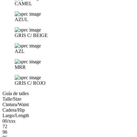
CAMEL
AZUL
GRIS C/ BEIGE
AZL
MRR
GRIS C/ ROJO
Guía de talles
Talle/Size
Cintura/Waist
Cadera/Hip
Largo/Length
00/xxs
72
96