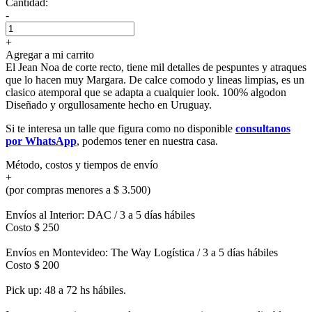
Cantidad:
-
+
Agregar a mi carrito
El Jean Noa de corte recto, tiene mil detalles de pespuntes y atraques
que lo hacen muy Margara. De calce comodo y lineas limpias, es un
clasico atemporal que se adapta a cualquier look. 100% algodon
Diseñado y orgullosamente hecho en Uruguay.
Si te interesa un talle que figura como no disponible
consultanos
por WhatsApp
, podemos tener en nuestra casa.
Método, costos y tiempos de envío
+
(por compras menores a $ 3.500)
Envíos al Interior: DAC / 3 a 5 días hábiles
Costo $ 250
Envíos en Montevideo: The Way Logística / 3 a 5 días hábiles
Costo $ 200
Pick up: 48 a 72 hs hábiles.