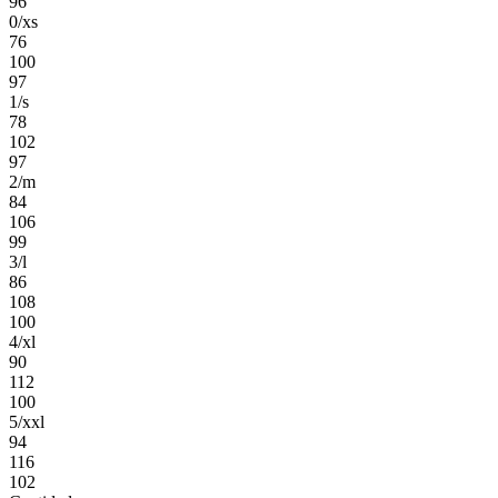
96
0/xs
76
100
97
1/s
78
102
97
2/m
84
106
99
3/l
86
108
100
4/xl
90
112
100
5/xxl
94
116
102