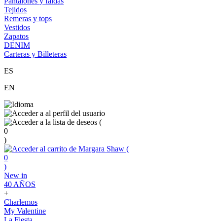
Pantalones y faldas
Tejidos
Remeras y tops
Vestidos
Zapatos
DENIM
Carteras y Billeteras
ES
EN
(
0
)
(
0
)
New in
40 AÑOS
+
Charlemos
My Valentine
La Fiesta