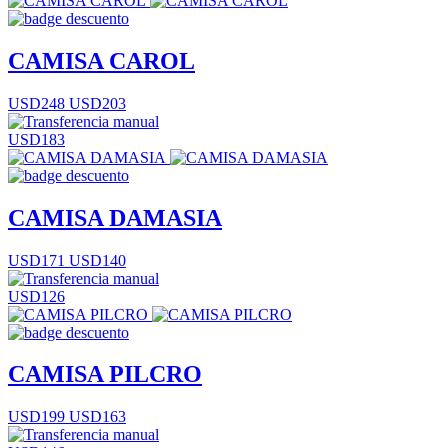
CAMISA CAROL
USD248
USD203
USD183
CAMISA DAMASIA
USD171
USD140
USD126
CAMISA PILCRO
USD199
USD163