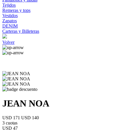
Tejidos
Remeras y tops
Vestidos
Zapatos
DENIM
Carteras y Billeteras
Volver
JEAN NOA
USD 171
USD 140
3 cuotas
USD 47