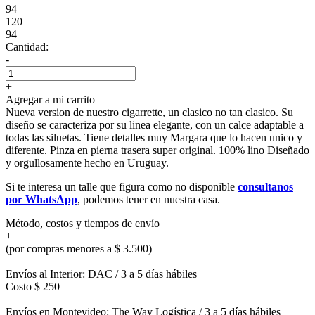
94
120
94
Cantidad:
-
+
Agregar a mi carrito
Nueva version de nuestro cigarrette, un clasico no tan clasico. Su
diseño se caracteriza por su linea elegante, con un calce adaptable a
todas las siluetas. Tiene detalles muy Margara que lo hacen unico y
diferente. Pinza en pierna trasera super original. 100% lino Diseñado
y orgullosamente hecho en Uruguay.
Si te interesa un talle que figura como no disponible
consultanos
por WhatsApp
, podemos tener en nuestra casa.
Método, costos y tiempos de envío
+
(por compras menores a $ 3.500)
Envíos al Interior: DAC / 3 a 5 días hábiles
Costo $ 250
Envíos en Montevideo: The Way Logística / 3 a 5 días hábiles