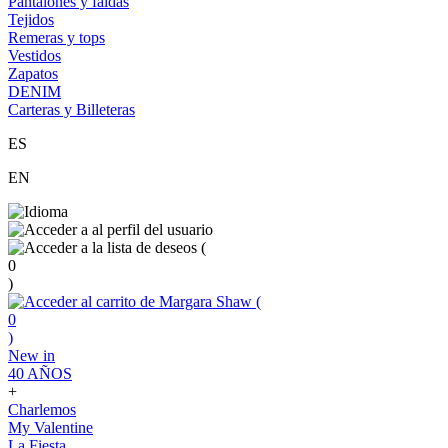
Pantalones y faldas
Tejidos
Remeras y tops
Vestidos
Zapatos
DENIM
Carteras y Billeteras
ES
EN
(
0
)
(
0
)
New in
40 AÑOS
+
Charlemos
My Valentine
La Fiesta