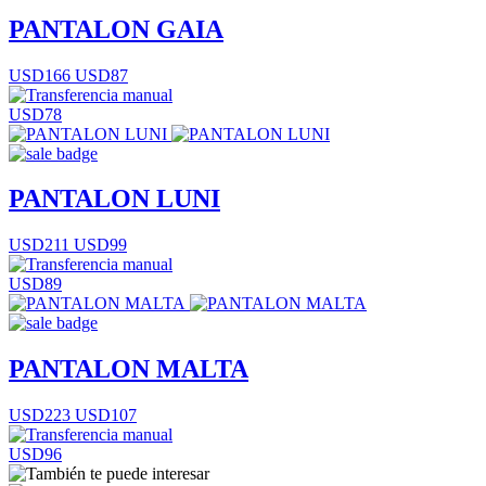
PANTALON GAIA
USD166
USD87
USD78
PANTALON LUNI
USD211
USD99
USD89
PANTALON MALTA
USD223
USD107
USD96