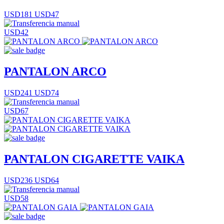
USD181
USD47
USD42
PANTALON ARCO
USD241
USD74
USD67
PANTALON CIGARETTE VAIKA
USD236
USD64
USD58