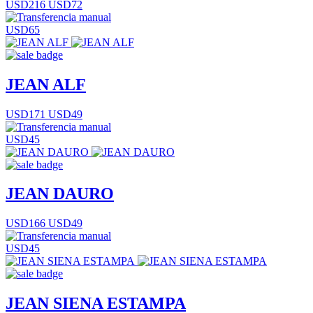
USD216
USD72
USD65
JEAN ALF
USD171
USD49
USD45
JEAN DAURO
USD166
USD49
USD45
JEAN SIENA ESTAMPA