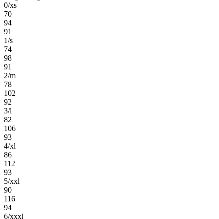
0/xs
70
94
91
1/s
74
98
91
2/m
78
102
92
3/l
82
106
93
4/xl
86
112
93
5/xxl
90
116
94
6/xxxl