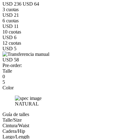
USD 236
USD 64
3 cuotas
USD 21
6 cuotas
USD 11
10 cuotas
USD 6
12 cuotas
USD 5
USD 58
Pre-order:
Talle
0
5
Color
NATURAL
Guía de talles
Talle/Size
Cintura/Waist
Cadera/Hip
Largo/Length