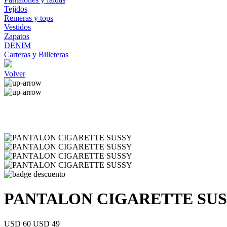
Tejidos
Remeras y tops
Vestidos
Zapatos
DENIM
Carteras y Billeteras
Volver
PANTALON CIGARETTE SU
USD 60
USD 49