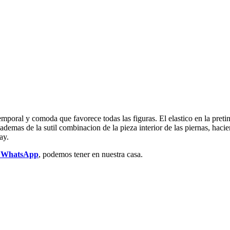
emporal y comoda que favorece todas las figuras. El elastico en la pretina
s, ademas de la sutil combinacion de la pieza interior de las piernas, hac
ay.
r WhatsApp
, podemos tener en nuestra casa.