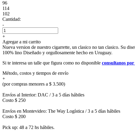
96
114
102
Cantidad:
-
+
Agregar a mi carrito
Nueva version de nuestro cigarrette, un clasico no tan clasico. Su dise
100% lino Diseñado y orgullosamente hecho en Uruguay.
Si te interesa un talle que figura como no disponible
consultanos po
Método, costos y tiempos de envío
+
(por compras menores a $ 3.500)
Envíos al Interior: DAC / 3 a 5 días hábiles
Costo $ 250
Envíos en Montevideo: The Way Logística / 3 a 5 días hábiles
Costo $ 200
Pick up: 48 a 72 hs hábiles.