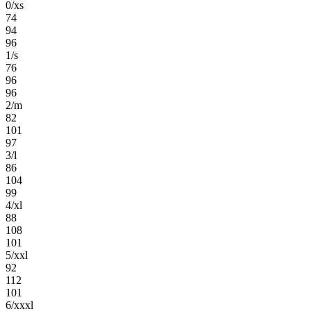
0/xs
74
94
96
1/s
76
96
96
2/m
82
101
97
3/l
86
104
99
4/xl
88
108
101
5/xxl
92
112
101
6/xxxl