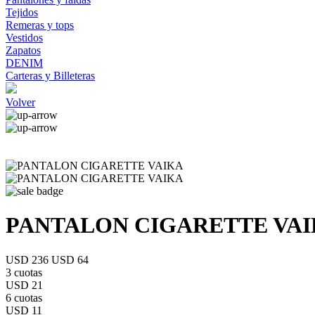
Tejidos
Remeras y tops
Vestidos
Zapatos
DENIM
Carteras y Billeteras
Volver
PANTALON CIGARETTE VA
USD 236
USD 64
3 cuotas
USD 21
6 cuotas
USD 11