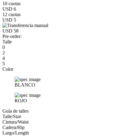
10 cuotas
USD 6
12 cuotas
USD 5
USD 58
Pre-order:
Talle
0
2
4
5
Color
BLANCO
ROJO
Guía de talles
Talle/Size
Cintura/Waist
Cadera/Hip
Largo/Length