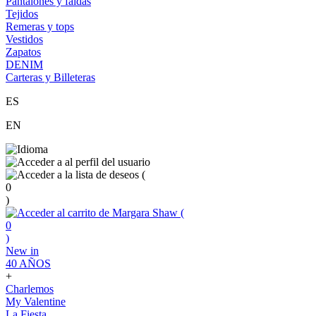
Pantalones y faldas
Tejidos
Remeras y tops
Vestidos
Zapatos
DENIM
Carteras y Billeteras
ES
EN
(
0
)
(
0
)
New in
40 AÑOS
+
Charlemos
My Valentine
La Fiesta