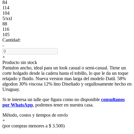
84
114
104
5/xxl
88
116
105
Cantidad:
-
+
Producto sin stock
Pantalon ancho, ideal para un look casual o semi-casual. Tiene un
corte holgado desde la cadera hasta el tobillo, lo que le da un toque
relajado y fluido. Nueva version mas larga del modelo Datil. 58%
algodon 30% viscosa 12% lino Diseñado y orgullosamente hecho en
Uruguay.
Si te interesa un talle que figura como no disponible
consultanos
por WhatsApp
, podemos tener en nuestra casa.
Método, costos y tiempos de envío
+
(por compras menores a $ 3.500)