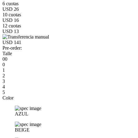
6 cuotas
USD 26
10 cuotas
USD 16
12 cuotas
USD 13
USD 141
Pre-order:
Talle
00
0
1
2
3
4
5
Color
AZUL
BEIGE