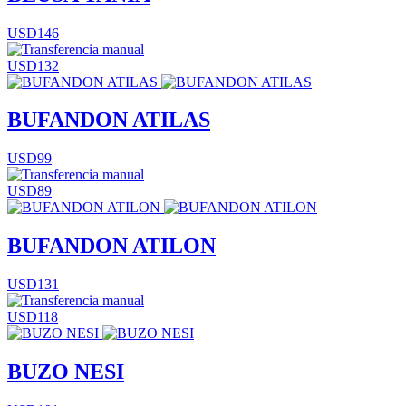
USD146
USD132
BUFANDON ATILAS
USD99
USD89
BUFANDON ATILON
USD131
USD118
BUZO NESI