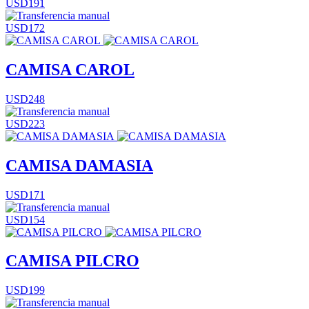
USD191
USD172
CAMISA CAROL
USD248
USD223
CAMISA DAMASIA
USD171
USD154
CAMISA PILCRO
USD199