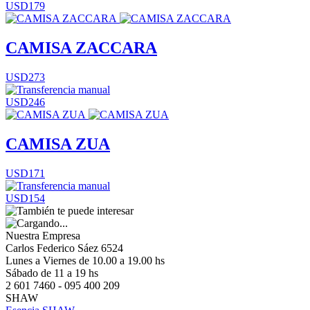
USD179
CAMISA ZACCARA
USD273
USD246
CAMISA ZUA
USD171
USD154
Nuestra Empresa
Carlos Federico Sáez 6524
Lunes a Viernes de 10.00 a 19.00 hs
Sábado de 11 a 19 hs
2 601 7460 - 095 400 209
SHAW