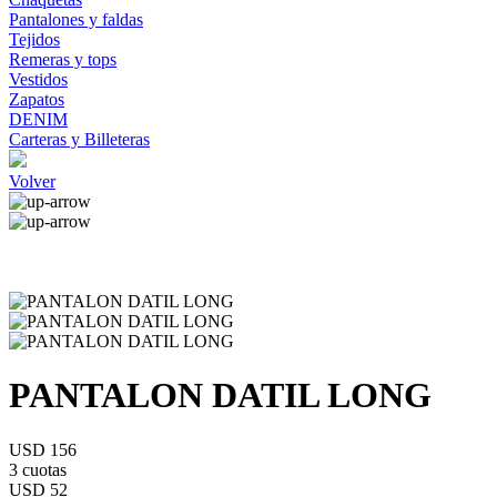
Pantalones y faldas
Tejidos
Remeras y tops
Vestidos
Zapatos
DENIM
Carteras y Billeteras
Volver
PANTALON DATIL LONG
USD 156
3 cuotas
USD 52