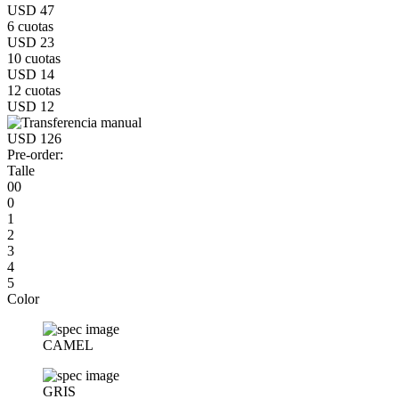
USD 47
6 cuotas
USD 23
10 cuotas
USD 14
12 cuotas
USD 12
USD 126
Pre-order:
Talle
00
0
1
2
3
4
5
Color
CAMEL
GRIS