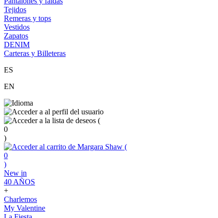
Pantalones y faldas
Tejidos
Remeras y tops
Vestidos
Zapatos
DENIM
Carteras y Billeteras
ES
EN
(
0
)
(
0
)
New in
40 AÑOS
+
Charlemos
My Valentine
La Fiesta