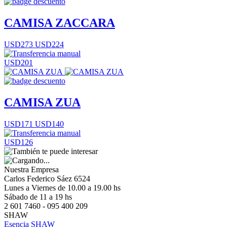
CAMISA ZACCARA
USD273
USD224
USD201
CAMISA ZUA
USD171
USD140
USD126
Nuestra Empresa
Carlos Federico Sáez 6524
Lunes a Viernes de 10.00 a 19.00 hs
Sábado de 11 a 19 hs
2 601 7460 - 095 400 209
SHAW
Esencia SHAW