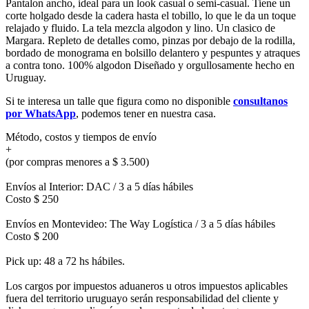
Pantalon ancho, ideal para un look casual o semi-casual. Tiene un
corte holgado desde la cadera hasta el tobillo, lo que le da un toque
relajado y fluido. La tela mezcla algodon y lino. Un clasico de
Margara. Repleto de detalles como, pinzas por debajo de la rodilla,
bordado de monograma en bolsillo delantero y pespuntes y atraques
a contra tono. 100% algodon Diseñado y orgullosamente hecho en
Uruguay.
Si te interesa un talle que figura como no disponible
consultanos
por WhatsApp
, podemos tener en nuestra casa.
Método, costos y tiempos de envío
+
(por compras menores a $ 3.500)
Envíos al Interior: DAC / 3 a 5 días hábiles
Costo $ 250
Envíos en Montevideo: The Way Logística / 3 a 5 días hábiles
Costo $ 200
Pick up: 48 a 72 hs hábiles.
Los cargos por impuestos aduaneros u otros impuestos aplicables
fuera del territorio uruguayo serán responsabilidad del cliente y