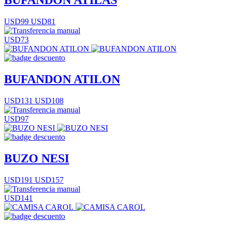
BUFANDON ATILAS
USD99
USD81
USD73
BUFANDON ATILON
USD131
USD108
USD97
BUZO NESI
USD191
USD157
USD141