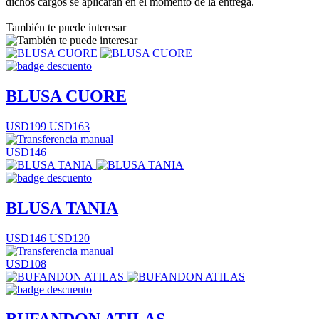
dichos cargos se aplicarán en el momento de la entrega.
También te puede interesar
BLUSA CUORE
USD199
USD163
USD146
BLUSA TANIA
USD146
USD120
USD108