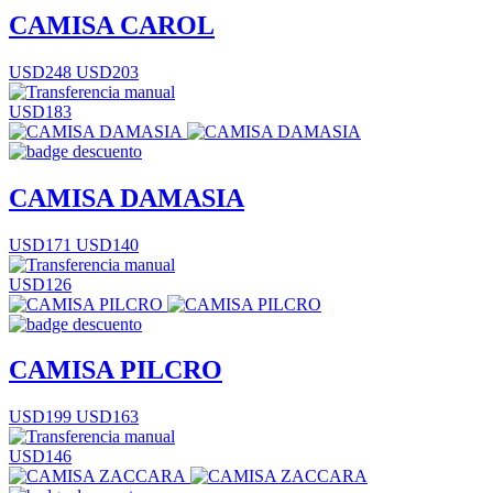
CAMISA CAROL
USD248
USD203
USD183
CAMISA DAMASIA
USD171
USD140
USD126
CAMISA PILCRO
USD199
USD163
USD146