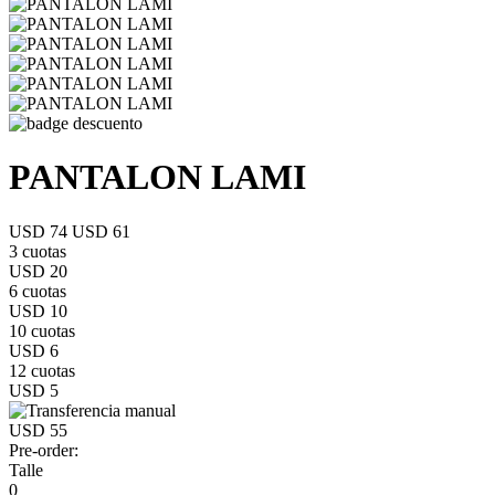
PANTALON LAMI
USD 74
USD 61
3 cuotas
USD 20
6 cuotas
USD 10
10 cuotas
USD 6
12 cuotas
USD 5
USD 55
Pre-order:
Talle
0