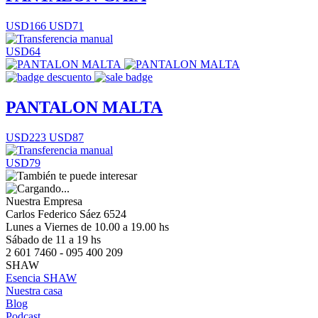
USD166
USD71
USD64
PANTALON MALTA
USD223
USD87
USD79
Nuestra Empresa
Carlos Federico Sáez 6524
Lunes a Viernes de 10.00 a 19.00 hs
Sábado de 11 a 19 hs
2 601 7460 - 095 400 209
SHAW
Esencia SHAW
Nuestra casa
Blog
Podcast