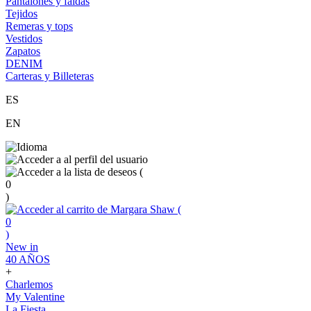
Pantalones y faldas
Tejidos
Remeras y tops
Vestidos
Zapatos
DENIM
Carteras y Billeteras
ES
EN
(
0
)
(
0
)
New in
40 AÑOS
+
Charlemos
My Valentine
La Fiesta