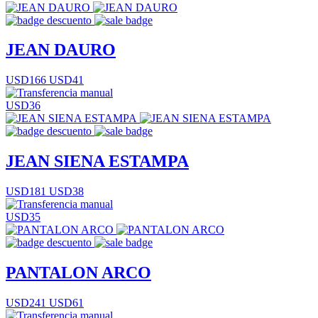
JEAN DAURO
USD166
USD41
USD36
JEAN SIENA ESTAMPA
USD181
USD38
USD35
PANTALON ARCO
USD241
USD61