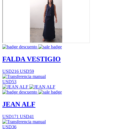
FALDA VESTIGIO
USD216
USD59
USD53
JEAN ALF
USD171
USD41
USD36