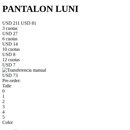
PANTALON LUNI
USD 211
USD 81
3 cuotas
USD 27
6 cuotas
USD 14
10 cuotas
USD 8
12 cuotas
USD 7
USD 73
Pre-order:
Talle
0
1
2
3
4
5
Color