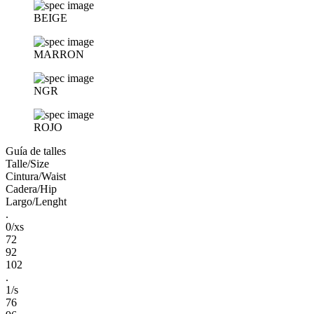
BEIGE
MARRON
NGR
ROJO
Guía de talles
Talle/Size
Cintura/Waist
Cadera/Hip
Largo/Lenght
.
0/xs
72
92
102
.
1/s
76