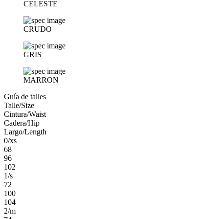
CELESTE
CRUDO
GRIS
MARRON
Guía de talles
Talle/Size
Cintura/Waist
Cadera/Hip
Largo/Length
0/xs
68
96
102
1/s
72
100
104
2/m