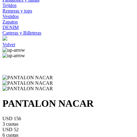
Tejidos
Remeras y tops
Vestidos
Zapatos
DENIM
Carteras y Billeteras
Volver
PANTALON NACAR
USD 156
3 cuotas
USD 52
6 cuotas