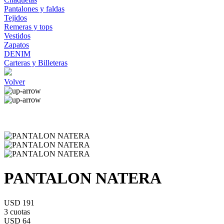
Pantalones y faldas
Tejidos
Remeras y tops
Vestidos
Zapatos
DENIM
Carteras y Billeteras
Volver
PANTALON NATERA
USD 191
3 cuotas
USD 64