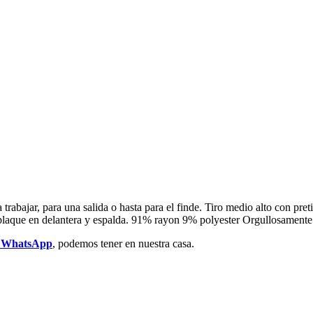
abajar, para una salida o hasta para el finde. Tiro medio alto con preti
s plaque en delantera y espalda. 91% rayon 9% polyester Orgullosamen
r WhatsApp
, podemos tener en nuestra casa.