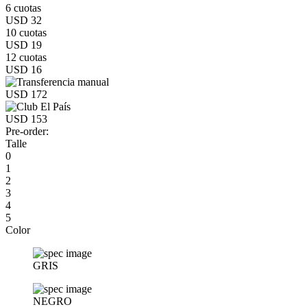
6 cuotas
USD 32
10 cuotas
USD 19
12 cuotas
USD 16
USD 172
USD 153
Pre-order:
Talle
0
1
2
3
4
5
Color
GRIS
NEGRO