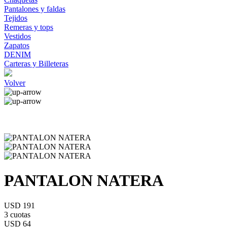
Pantalones y faldas
Tejidos
Remeras y tops
Vestidos
Zapatos
DENIM
Carteras y Billeteras
Volver
PANTALON NATERA
USD 191
3 cuotas
USD 64