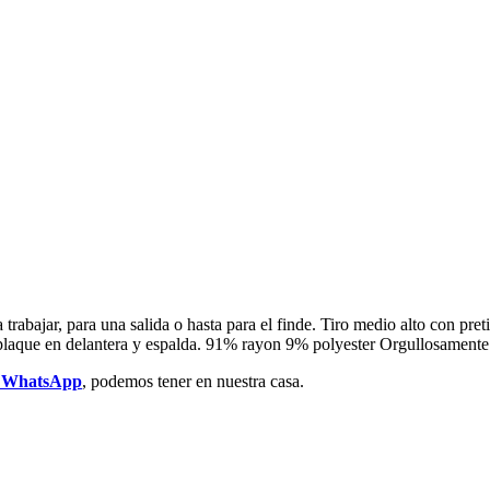
abajar, para una salida o hasta para el finde. Tiro medio alto con preti
s plaque en delantera y espalda. 91% rayon 9% polyester Orgullosamen
r WhatsApp
, podemos tener en nuestra casa.