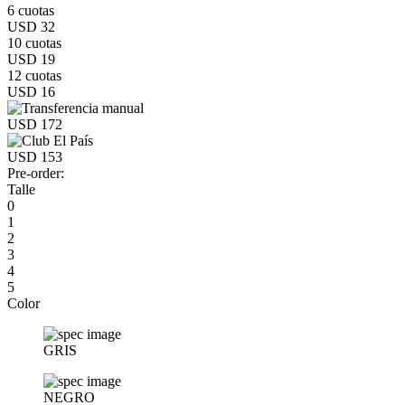
6 cuotas
USD 32
10 cuotas
USD 19
12 cuotas
USD 16
USD 172
USD 153
Pre-order:
Talle
0
1
2
3
4
5
Color
GRIS
NEGRO