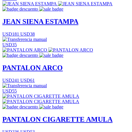
JEAN SIENA ESTAMPA
USD181
USD38
USD35
PANTALON ARCO
USD241
USD61
USD55
PANTALON CIGARETTE AMULA
USD236
USD53