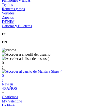
Pantalones y faldas
Tejidos
Remeras y tops
Vestidos
Zapatos
DENIM
Carteras y Billeteras
ES
EN
(
0
)
(
0
)
New in
40 AÑOS
+
Charlemos
My Valentine
La Fiesta