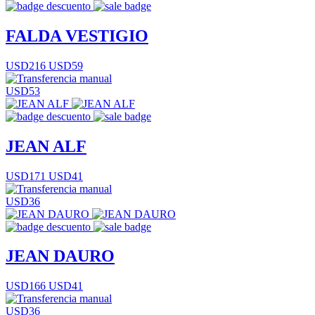
FALDA VESTIGIO
USD216
USD59
USD53
JEAN ALF
USD171
USD41
USD36
JEAN DAURO
USD166
USD41
USD36