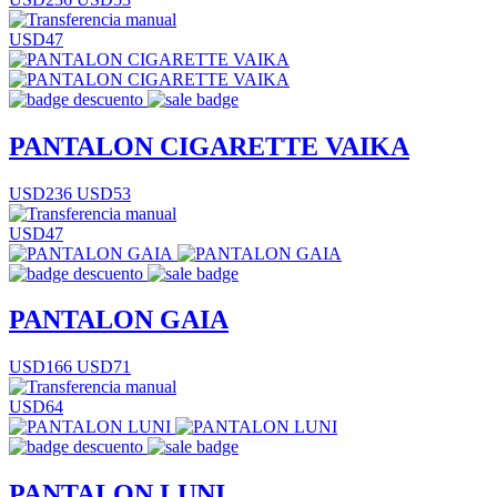
USD47
PANTALON CIGARETTE VAIKA
USD236
USD53
USD47
PANTALON GAIA
USD166
USD71
USD64
PANTALON LUNI