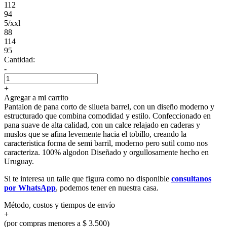
112
94
5/xxl
88
114
95
Cantidad:
-
+
Agregar a mi carrito
Pantalon de pana corto de silueta barrel, con un diseño moderno y
estructurado que combina comodidad y estilo. Confeccionado en
pana suave de alta calidad, con un calce relajado en caderas y
muslos que se afina levemente hacia el tobillo, creando la
caracteristica forma de semi barril, moderno pero sutil como nos
caracteriza. 100% algodon Diseñado y orgullosamente hecho en
Uruguay.
Si te interesa un talle que figura como no disponible
consultanos
por WhatsApp
, podemos tener en nuestra casa.
Método, costos y tiempos de envío
+
(por compras menores a $ 3.500)