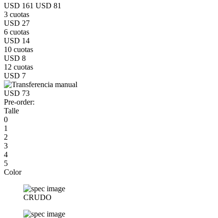
USD 161
USD 81
3 cuotas
USD 27
6 cuotas
USD 14
10 cuotas
USD 8
12 cuotas
USD 7
USD 73
Pre-order:
Talle
0
1
2
3
4
5
Color
CRUDO