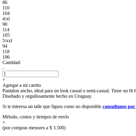
86
110
104
4/xl
90
114
105
5/xxl
94
118
106
Cantidad:
-
+
Agregar a mi carrito
Pantalon ancho, ideal para un look casual o semi-casual. Tiene un fit h
Diseñado y orgullosamente hecho en Uruguay.
Si te interesa un talle que figura como no disponible
consultanos po
Método, costos y tiempos de envío
+
(por compras menores a $ 3.500)