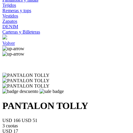
Tejidos
Remeras y tops
Vestidos
Zapatos
DENIM
Carteras y Billeteras
Volver
PANTALON TOLLY
USD 166
USD 51
3 cuotas
USD 17