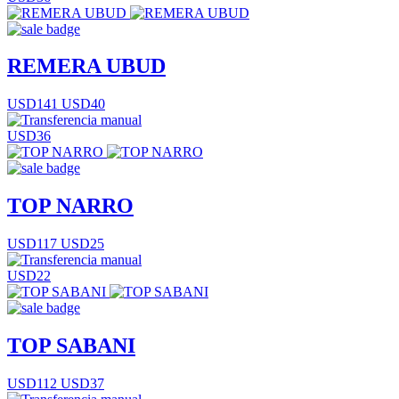
REMERA UBUD
USD141
USD40
USD36
TOP NARRO
USD117
USD25
USD22
TOP SABANI
USD112
USD37