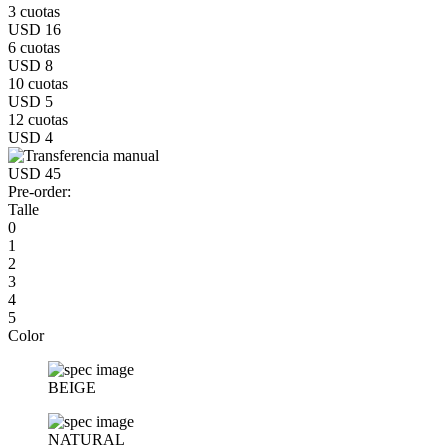
3 cuotas
USD 16
6 cuotas
USD 8
10 cuotas
USD 5
12 cuotas
USD 4
USD 45
Pre-order:
Talle
0
1
2
3
4
5
Color
BEIGE
NATURAL