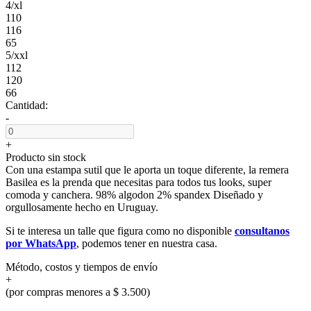
4/xl
110
116
65
5/xxl
112
120
66
Cantidad:
-
+
Producto sin stock
Con una estampa sutil que le aporta un toque diferente, la remera
Basilea es la prenda que necesitas para todos tus looks, super
comoda y canchera. 98% algodon 2% spandex Diseñado y
orgullosamente hecho en Uruguay.
Si te interesa un talle que figura como no disponible
consultanos
por WhatsApp
, podemos tener en nuestra casa.
Método, costos y tiempos de envío
+
(por compras menores a $ 3.500)