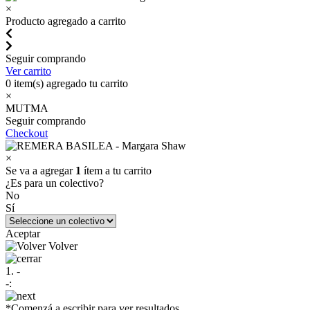
×
Producto agregado a carrito
Seguir comprando
Ver carrito
0
item(s) agregado tu carrito
×
MUTMA
Seguir comprando
Checkout
×
Se va a agregar
1
ítem a tu carrito
¿Es para un colectivo?
No
Sí
Aceptar
Volver
1. -
-:
*Comenzá a escribir para ver resultados