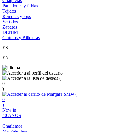
Chaquetas
Pantalones y faldas
Tejidos
Remeras y tops
Vestidos
Zapatos
DENIM
Carteras y Billeteras
ES
EN
(
0
)
(
0
)
New in
40 AÑOS
+
Charlemos
My Valentine