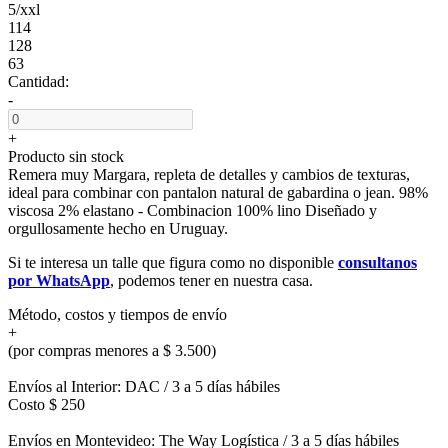
5/xxl
114
128
63
Cantidad:
-
+
Producto sin stock
Remera muy Margara, repleta de detalles y cambios de texturas,
ideal para combinar con pantalon natural de gabardina o jean. 98%
viscosa 2% elastano - Combinacion 100% lino Diseñado y
orgullosamente hecho en Uruguay.
Si te interesa un talle que figura como no disponible
consultanos
por WhatsApp
, podemos tener en nuestra casa.
Método, costos y tiempos de envío
+
(por compras menores a $ 3.500)
Envíos al Interior: DAC / 3 a 5 días hábiles
Costo $ 250
Envíos en Montevideo: The Way Logística / 3 a 5 días hábiles