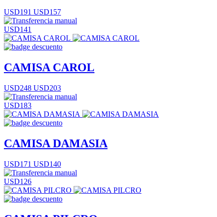
USD191
USD157
USD141
CAMISA CAROL
USD248
USD203
USD183
CAMISA DAMASIA
USD171
USD140
USD126