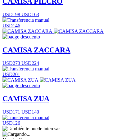
CAMISA PILCRO
USD198
USD163
USD146
CAMISA ZACCARA
USD273
USD224
USD201
CAMISA ZUA
USD171
USD140
USD126