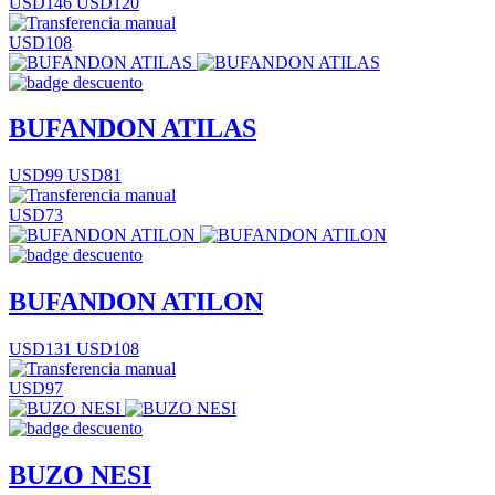
USD146
USD120
USD108
BUFANDON ATILAS
USD99
USD81
USD73
BUFANDON ATILON
USD131
USD108
USD97
BUZO NESI