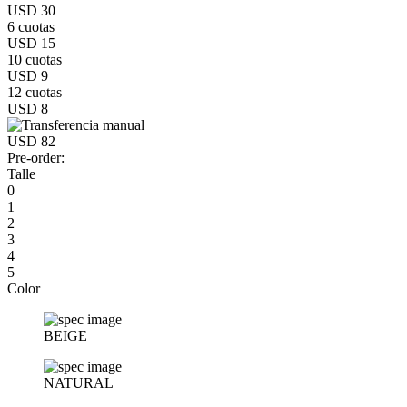
USD 30
6 cuotas
USD 15
10 cuotas
USD 9
12 cuotas
USD 8
USD 82
Pre-order:
Talle
0
1
2
3
4
5
Color
BEIGE
NATURAL