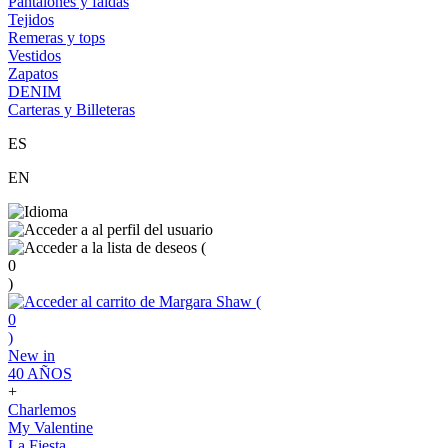
Pantalones y faldas
Tejidos
Remeras y tops
Vestidos
Zapatos
DENIM
Carteras y Billeteras
ES
EN
(
0
)
(
0
)
New in
40 AÑOS
+
Charlemos
My Valentine
La Fiesta