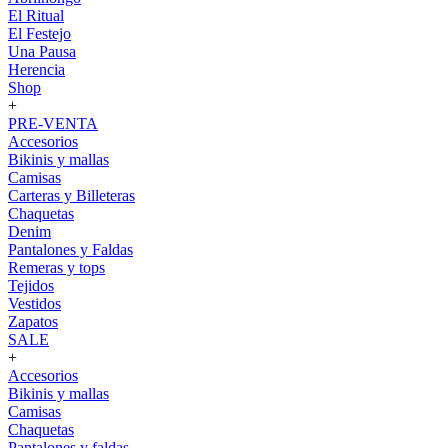
El Ritual
El Festejo
Una Pausa
Herencia
Shop
+
PRE-VENTA
Accesorios
Bikinis y mallas
Camisas
Carteras y Billeteras
Chaquetas
Denim
Pantalones y Faldas
Remeras y tops
Tejidos
Vestidos
Zapatos
SALE
+
Accesorios
Bikinis y mallas
Camisas
Chaquetas
Pantalones y faldas