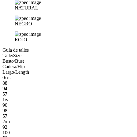
NATURAL
NEGRO
ROJO
Guía de talles
Talle/Size
Busto/Bust
Cadera/Hip
Largo/Length
0/xs
88
94
57
1/s
90
98
57
2/m
92
100