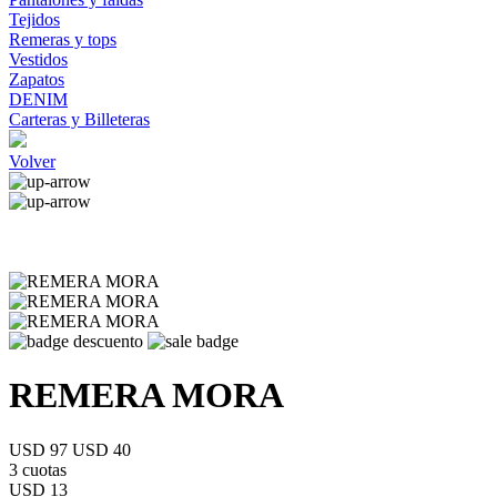
Tejidos
Remeras y tops
Vestidos
Zapatos
DENIM
Carteras y Billeteras
Volver
REMERA MORA
USD 97
USD 40
3 cuotas
USD 13