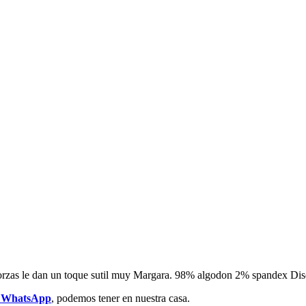
alforzas le dan un toque sutil muy Margara. 98% algodon 2% spandex D
r WhatsApp
, podemos tener en nuestra casa.